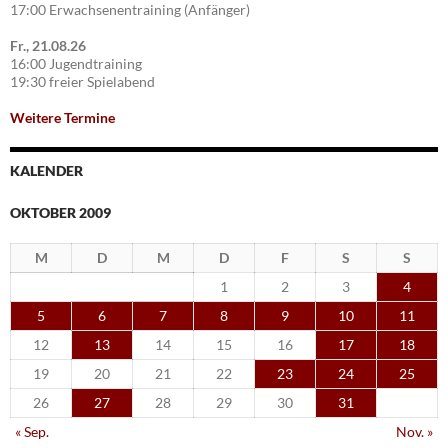
17:00 Erwachsenentraining (Anfänger)
Fr., 21.08.26
16:00 Jugendtraining
19:30 freier Spielabend
Weitere Termine
KALENDER
OKTOBER 2009
M
D
M
D
F
S
S
1
2
3
4
5
6
7
8
9
10
11
12
13
14
15
16
17
18
19
20
21
22
23
24
25
26
27
28
29
30
31
« Sep.
Nov. »