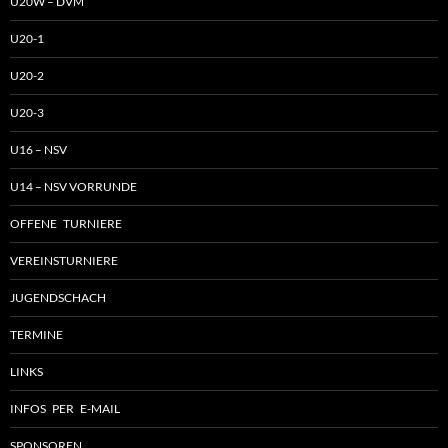
U20W – DVM
U20-1
U20-2
U20-3
U16 – NSV
U14 – NSV VORRUNDE
OFFENE TURNIERE
VEREINSTURNIERE
JUGENDSCHACH
TERMINE
LINKS
INFOS PER E-MAIL
SPONSOREN