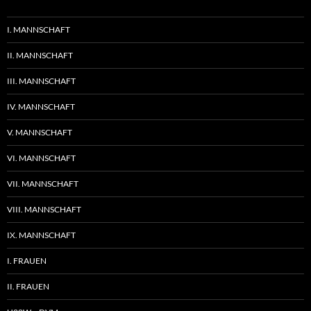
I. MANNSCHAFT
II. MANNSCHAFT
III. MANNSCHAFT
IV. MANNSCHAFT
V. MANNSCHAFT
VI. MANNSCHAFT
VII. MANNSCHAFT
VIII. MANNSCHAFT
IX. MANNSCHAFT
I. FRAUEN
II. FRAUEN