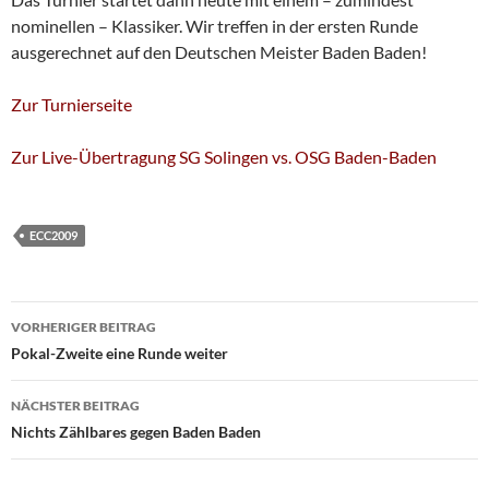
nominellen – Klassiker. Wir treffen in der ersten Runde
ausgerechnet auf den Deutschen Meister Baden Baden!
Zur Turnierseite
Zur Live-Übertragung SG Solingen vs. OSG Baden-Baden
ECC2009
Beitragsnavigation
VORHERIGER BEITRAG
Pokal-Zweite eine Runde weiter
NÄCHSTER BEITRAG
Nichts Zählbares gegen Baden Baden