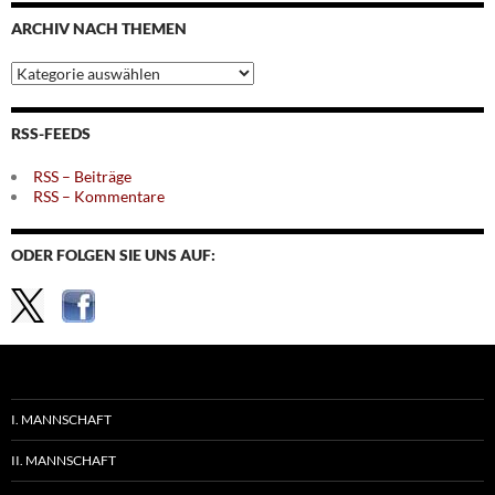
Monaten
ARCHIV NACH THEMEN
Archiv
nach
Themen
RSS-FEEDS
RSS – Beiträge
RSS – Kommentare
ODER FOLGEN SIE UNS AUF:
I. MANNSCHAFT
II. MANNSCHAFT