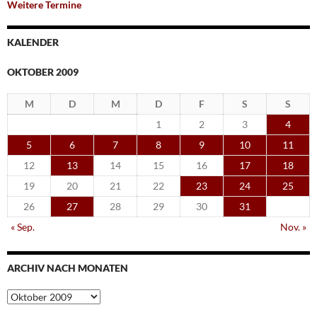
Weitere Termine
KALENDER
OKTOBER 2009
M
D
M
D
F
S
S
1
2
3
4
5
6
7
8
9
10
11
12
13
14
15
16
17
18
19
20
21
22
23
24
25
26
27
28
29
30
31
« Sep.
Nov. »
ARCHIV NACH MONATEN
Archiv
nach