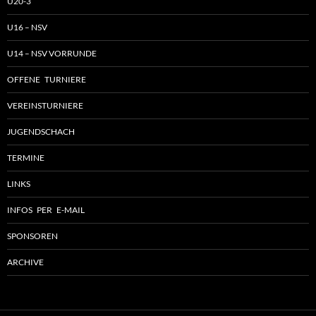
U20-3
U16 – NSV
U14 – NSV VORRUNDE
OFFENE TURNIERE
VEREINSTURNIERE
JUGENDSCHACH
TERMINE
LINKS
INFOS PER E-MAIL
SPONSOREN
ARCHIVE