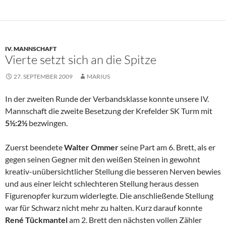
IV. MANNSCHAFT
Vierte setzt sich an die Spitze
27. SEPTEMBER 2009
MARIUS
In der zweiten Runde der Verbandsklasse konnte unsere IV.
Mannschaft die zweite Besetzung der Krefelder SK Turm mit
5½:2½
bezwingen.
Zuerst beendete
Walter Ommer
seine Part am 6. Brett, als er
gegen seinen Gegner mit den weißen Steinen in gewohnt
kreativ-unübersichtlicher Stellung die besseren Nerven bewies
und aus einer leicht schlechteren Stellung heraus dessen
Figurenopfer kurzum widerlegte. Die anschließende Stellung
war für Schwarz nicht mehr zu halten. Kurz darauf konnte
René Tückmantel
am 2. Brett den nächsten vollen Zähler