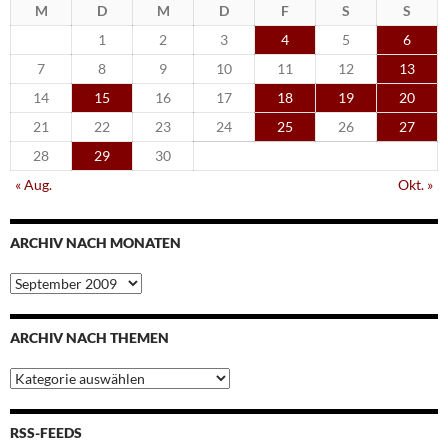
M
D
M
D
F
S
S
1
2
3
4
5
6
7
8
9
10
11
12
13
14
15
16
17
18
19
20
21
22
23
24
25
26
27
28
29
30
« Aug.
Okt. »
ARCHIV NACH MONATEN
Archiv
nach
Monaten
ARCHIV NACH THEMEN
Archiv
nach
Themen
RSS-FEEDS