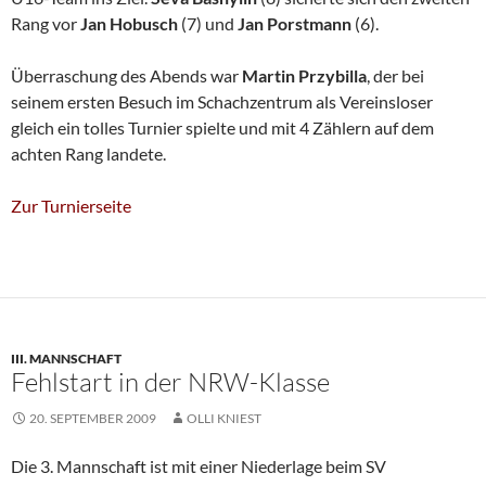
Rang vor
Jan Hobusch
(7) und
Jan Porstmann
(6).
Überraschung des Abends war
Martin Przybilla
, der bei
seinem ersten Besuch im Schachzentrum als Vereinsloser
gleich ein tolles Turnier spielte und mit 4 Zählern auf dem
achten Rang landete.
Zur Turnierseite
III. MANNSCHAFT
Fehlstart in der NRW-Klasse
20. SEPTEMBER 2009
OLLI KNIEST
Die 3. Mannschaft ist mit einer Niederlage beim SV