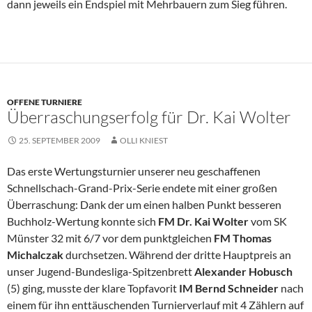
dann jeweils ein Endspiel mit Mehrbauern zum Sieg führen.
OFFENE TURNIERE
Überraschungserfolg für Dr. Kai Wolter
25. SEPTEMBER 2009
OLLI KNIEST
Das erste Wertungsturnier unserer neu geschaffenen
Schnellschach-Grand-Prix-Serie endete mit einer großen
Überraschung: Dank der um einen halben Punkt besseren
Buchholz-Wertung konnte sich
FM Dr. Kai Wolter
vom SK
Münster 32 mit 6/7 vor dem punktgleichen
FM Thomas
Michalczak
durchsetzen. Während der dritte Hauptpreis an
unser Jugend-Bundesliga-Spitzenbrett
Alexander Hobusch
(5) ging, musste der klare Topfavorit
IM Bernd Schneider
nach
einem für ihn enttäuschenden Turnierverlauf mit 4 Zählern auf