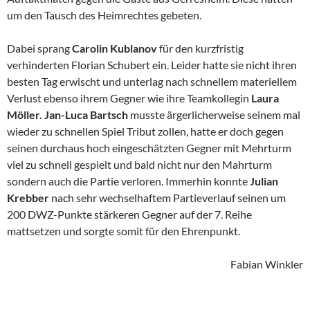
um den Tausch des Heimrechtes gebeten.
Dabei sprang
Carolin Kublanov
für den kurzfristig
verhinderten Florian Schubert ein. Leider hatte sie nicht ihren
besten Tag erwischt und unterlag nach schnellem materiellem
Verlust ebenso ihrem Gegner wie ihre Teamkollegin
Laura
Möller. Jan-Luca Bartsch
musste ärgerlicherweise seinem mal
wieder zu schnellen Spiel Tribut zollen, hatte er doch gegen
seinen durchaus hoch eingeschätzten Gegner mit Mehrturm
viel zu schnell gespielt und bald nicht nur den Mahrturm
sondern auch die Partie verloren. Immerhin konnte
Julian
Krebber
nach sehr wechselhaftem Partieverlauf seinen um
200 DWZ-Punkte stärkeren Gegner auf der 7. Reihe
mattsetzen und sorgte somit für den Ehrenpunkt.
Fabian Winkler