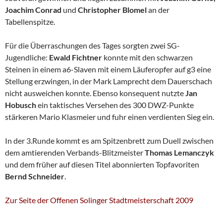
Joachim Conrad
und
Christopher Blomel
an der
Tabellenspitze.
Für die Überraschungen des Tages sorgten zwei SG-
Jugendliche:
Ewald Fichtner
konnte mit den schwarzen
Steinen in einem a6-Slaven mit einem Läuferopfer auf g3 eine
Stellung erzwingen, in der Mark Lamprecht dem Dauerschach
nicht ausweichen konnte. Ebenso konsequent nutzte
Jan
Hobusch
ein taktisches Versehen des 300 DWZ-Punkte
stärkeren Mario Klasmeier und fuhr einen verdienten Sieg ein.
In der 3.Runde kommt es am Spitzenbrett zum Duell zwischen
dem amtierenden Verbands-Blitzmeister
Thomas Lemanczyk
und dem früher auf diesen Titel abonnierten Topfavoriten
Bernd Schneider
.
Zur Seite der Offenen Solinger Stadtmeisterschaft 2009