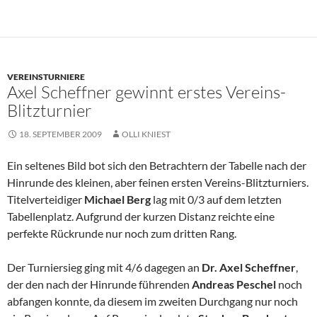
VEREINSTURNIERE
Axel Scheffner gewinnt erstes Vereins-
Blitzturnier
18. SEPTEMBER 2009
OLLI KNIEST
Ein seltenes Bild bot sich den Betrachtern der Tabelle nach der
Hinrunde des kleinen, aber feinen ersten Vereins-Blitzturniers.
Titelverteidiger
Michael Berg
lag mit 0/3 auf dem letzten
Tabellenplatz. Aufgrund der kurzen Distanz reichte eine
perfekte Rückrunde nur noch zum dritten Rang.
Der Turniersieg ging mit 4/6 dagegen an
Dr. Axel Scheffner
,
der den nach der Hinrunde führenden
Andreas Peschel
noch
abfangen konnte, da diesem im zweiten Durchgang nur noch