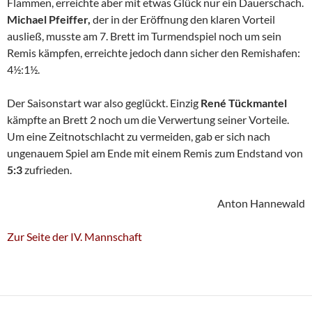
Flammen, erreichte aber mit etwas Glück nur ein Dauerschach.
Michael Pfeiffer,
der in der Eröffnung den klaren Vorteil
ausließ, musste am 7. Brett im Turmendspiel noch um sein
Remis kämpfen, erreichte jedoch dann sicher den Remishafen:
4½:1½.
Der Saisonstart war also geglückt. Einzig
René Tückmantel
kämpfte an Brett 2 noch um die Verwertung seiner Vorteile.
Um eine Zeitnotschlacht zu vermeiden, gab er sich nach
ungenauem Spiel am Ende mit einem Remis zum Endstand von
5:3
zufrieden.
Anton Hannewald
Zur Seite der IV. Mannschaft