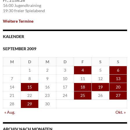
Fr., 21.08.26
16:00 Jugendtraining
19:30 freier Spielabend
Weitere Termine
KALENDER
SEPTEMBER 2009
M
D
M
D
F
S
S
1
2
3
4
5
6
7
8
9
10
11
12
13
14
15
16
17
18
19
20
21
22
23
24
25
26
27
28
29
30
« Aug.
Okt. »
ARCHIV NACH MONATEN