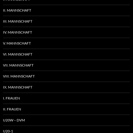
II. MANNSCHAFT
III. MANNSCHAFT
IV. MANNSCHAFT
V. MANNSCHAFT
VI. MANNSCHAFT
VII. MANNSCHAFT
VIII. MANNSCHAFT
IX. MANNSCHAFT
I. FRAUEN
II. FRAUEN
U20W – DVM
U20-1