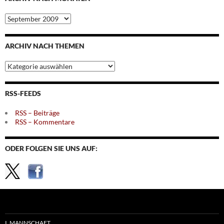
Archiv
nach
Monaten
ARCHIV NACH THEMEN
Archiv
nach
Themen
RSS-FEEDS
RSS – Beiträge
RSS – Kommentare
ODER FOLGEN SIE UNS AUF:
I. MANNSCHAFT