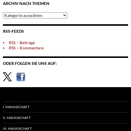
ARCHIV NACH THEMEN
Archiv
nach
Themen
RSS-FEEDS
RSS – Beiträge
RSS – Kommentare
ODER FOLGEN SIE UNS AUF:
I. MANNSCHAFT
II. MANNSCHAFT
III. MANNSCHAFT