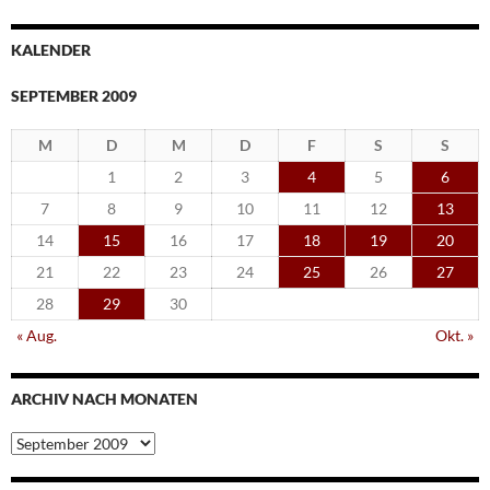
KALENDER
SEPTEMBER 2009
M
D
M
D
F
S
S
1
2
3
4
5
6
7
8
9
10
11
12
13
14
15
16
17
18
19
20
21
22
23
24
25
26
27
28
29
30
« Aug.
Okt. »
ARCHIV NACH MONATEN
Archiv
nach
Monaten