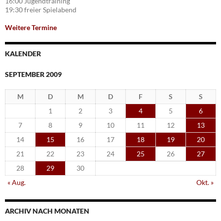
16:00 Jugendtraining
19:30 freier Spielabend
Weitere Termine
KALENDER
SEPTEMBER 2009
M
D
M
D
F
S
S
1
2
3
4
5
6
7
8
9
10
11
12
13
14
15
16
17
18
19
20
21
22
23
24
25
26
27
28
29
30
« Aug.
Okt. »
ARCHIV NACH MONATEN