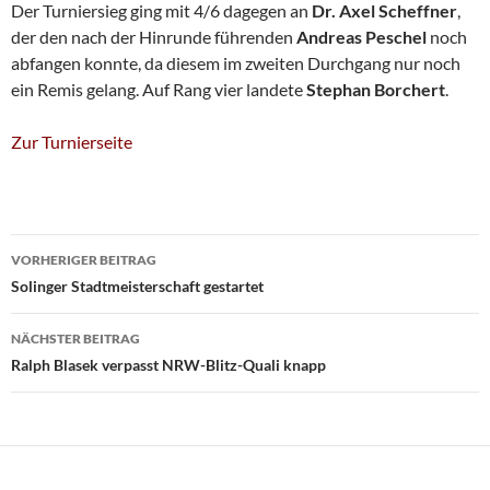
Der Turniersieg ging mit 4/6 dagegen an
Dr. Axel Scheffner
,
der den nach der Hinrunde führenden
Andreas Peschel
noch
abfangen konnte, da diesem im zweiten Durchgang nur noch
ein Remis gelang. Auf Rang vier landete
Stephan Borchert
.
Zur Turnierseite
Beitragsnavigation
VORHERIGER BEITRAG
Solinger Stadtmeisterschaft gestartet
NÄCHSTER BEITRAG
Ralph Blasek verpasst NRW-Blitz-Quali knapp