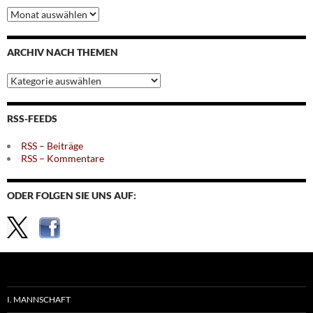
Archiv
nach
Monaten
ARCHIV NACH THEMEN
Archiv
nach
Themen
RSS-FEEDS
RSS – Beiträge
RSS – Kommentare
ODER FOLGEN SIE UNS AUF:
I. MANNSCHAFT