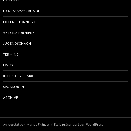
U16 – NSV
U14 – NSV VORRUNDE
OFFENE TURNIERE
VEREINSTURNIERE
JUGENDSCHACH
TERMINE
LINKS
INFOS PER E-MAIL
SPONSOREN
ARCHIVE
Aufgesetzt von Marius Fränzel
Stolz präsentiert von WordPress