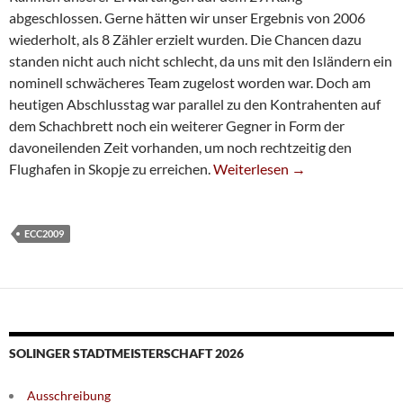
abgeschlossen. Gerne hätten wir unser Ergebnis von 2006
wiederholt, als 8 Zähler erzielt wurden. Die Chancen dazu
standen nicht auch nicht schlecht, da uns mit den Isländern ein
nominell schwächeres Team zugelost worden war. Doch am
heutigen Abschlusstag war parallel zu den Kontrahenten auf
dem Schachbrett noch ein weiterer Gegner in Form der
davoneilenden Zeit vorhanden, um noch rechtzeitig den
Friedlicher Abschluss In Ohrid
Flughafen in Skopje zu erreichen.
Weiterlesen
→
ECC2009
SOLINGER STADTMEISTERSCHAFT 2026
Ausschreibung