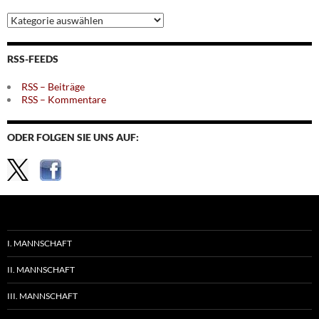
Archiv
nach
Themen
RSS-FEEDS
RSS – Beiträge
RSS – Kommentare
ODER FOLGEN SIE UNS AUF:
I. MANNSCHAFT
II. MANNSCHAFT
III. MANNSCHAFT