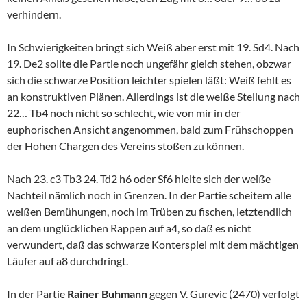
verhindern.
In Schwierigkeiten bringt sich Weiß aber erst mit 19. Sd4. Nach
19. De2 sollte die Partie noch ungefähr gleich stehen, obzwar
sich die schwarze Position leichter spielen läßt: Weiß fehlt es
an konstruktiven Plänen. Allerdings ist die weiße Stellung nach
22… Tb4 noch nicht so schlecht, wie von mir in der
euphorischen Ansicht angenommen, bald zum Frühschoppen
der Hohen Chargen des Vereins stoßen zu können.
Nach 23. c3 Tb3 24. Td2 h6 oder Sf6 hielte sich der weiße
Nachteil nämlich noch in Grenzen. In der Partie scheitern alle
weißen Bemühungen, noch im Trüben zu fischen, letztendlich
an dem unglücklichen Rappen auf a4, so daß es nicht
verwundert, daß das schwarze Konterspiel mit dem mächtigen
Läufer auf a8 durchdringt.
In der Partie
Rainer Buhmann
gegen V. Gurevic (2470) verfolgt