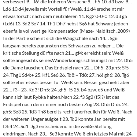
verbessert 9… f6! die früheren Versuche 9… h5 10. d3 bzw. 9…
Ld6 10.d4 jeweils mit Vorteil für Weiß. 11.d4 erscheint mir
etwas forsch: nach dem neutraleren 11. Kg2 0-0-0 12. d3 g5
(Ld6) 13. Sd2 Se7 14. Th1 Dh7 nebst Sg6 hat Schwarz jedoch
ebenfalls vollwertige Kompensation (Maze- Naiditsch, 2009)
In der Partie scheint sich die Waagschale nach 14… Sg6
langsam bereits zugunsten des Schwarzen zu neigen… Die
kritische Stellung dürfte nach 21… gf4: erreicht sein: Weiß
sollte angesichts seinesWanderkönigs schleunigst mit 22. Dh5
die Dame tauschen. Das Endspiel nach 22… Dh5: 23.gh5: Sf5
24. Thg1 Sd4:+ 25. Kf1 Se6 26. Td8:+ Td8: 27. h6! gh6: 28. Tg6
sollte eher etwas besser für Weiß sein. Besser geschieht aber
22… f3+ 23. Kd3! Dh5: 24. gh5: f5 25. b4 bzw. e5 und Weiß
kann sich laut Rybka halten.Nach 22. f3 Sg2 (f5!?) ist das
Endspiel nach dem immer noch besten Zug 23. Dh5 Dh5: 24.
gh5: Se3 25. Td3 Th8 bereits recht unerfreulich für Weiß. Nach
der weiteren Ungenauigkeit 23. Td2 konnte Jan bereits mit
Dh4 24. Sd1 Dg3 entscheidend in die weiße Stellung
eindringen. Nach 23… Se3 konnte Weiß ein letztes Mal mit 24.