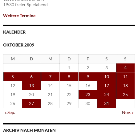
19:30 freier Spielabend
Weitere Termine
KALENDER
OKTOBER 2009
M
D
M
D
F
S
S
1
2
3
4
5
6
7
8
9
10
11
12
13
14
15
16
17
18
19
20
21
22
23
24
25
26
27
28
29
30
31
« Sep.
Nov. »
ARCHIV NACH MONATEN