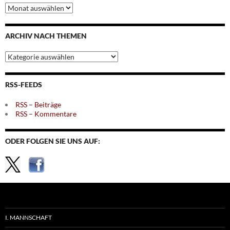
Archiv
nach
Monaten
ARCHIV NACH THEMEN
Archiv
nach
Themen
RSS-FEEDS
RSS – Beiträge
RSS – Kommentare
ODER FOLGEN SIE UNS AUF:
I. MANNSCHAFT