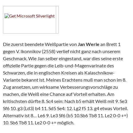
Die zuerst beendete Weißpartie von
Jan Werle
an Brett 1
gegen V. Ikonnikov (2558) verlief nicht ganz nach unserem
Geschmack. Wie Jan selber eingestand, war dies seine erste
offizielle Partie gegen die Leib-und-Magenvarinate des
Schwarzen, die in englischen Kreisen als Kalaschnikow-
Variante bekannt ist. Meines Erachtens muß man schon im 8.
Zug ansetzen, um wirksame Verbesserungsvorschläge zu
machen, die Weiß eine Chance auf Vorteil erhalten. Am
kritischsten dürfte 8. Sc4 sein: Nach b5 erhält Weiß mit 9. Se3
Sf6 10. g3 (Ld3) b4 11. Sd5 Se4: 12. Lg2 f5 13. g4 etwas Vorteil.
Alternativ ist 8… Le6 9. Le3 Sf6 (b5 10.Sb6 Tb8 11. Le2 0-0 +=)
10. Sb6 Tb8 11. Le2 0-0 += möglich.