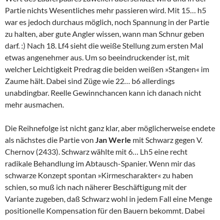
Partie nichts Wesentliches mehr passieren wird. Mit 15… h5
war es jedoch durchaus möglich, noch Spannung in der Partie
zu halten, aber gute Angler wissen, wann man Schnur geben
darf. :) Nach 18. Lf4 sieht die weiße Stellung zum ersten Mal
etwas angenehmer aus. Um so beeindruckender ist, mit
welcher Leichtigkeit Predrag die beiden weißen »Stangen« im
Zaume hält. Dabei sind Züge wie 22… b6 allerdings
unabdingbar. Reelle Gewinnchancen kann ich danach nicht
mehr ausmachen.
Die Reihnefolge ist nicht ganz klar, aber möglicherweise endete
als nächstes die Partie von
Jan Werle
mit Schwarz gegen V.
Chernov (2433). Schwarz wählte mit 6… Lh5 eine recht
radikale Behandlung im Abtausch-Spanier. Wenn mir das
schwarze Konzept spontan »Kirmescharakter« zu haben
schien, so muß ich nach näherer Beschäftigung mit der
Variante zugeben, daß Schwarz wohl in jedem Fall eine Menge
positionelle Kompensation für den Bauern bekommt. Dabei