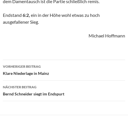
dem Damentausch ist die Partie schließlich remis.
Endstand
6:2,
ein in der Höhe wohl etwas zu hoch
ausgefallener Sieg.
Michael Hoffmann
Beitragsnavigation
VORHERIGER BEITRAG
Klare Niederlage in Mainz
NÄCHSTER BEITRAG
Bernd Schneider siegt im Endspurt