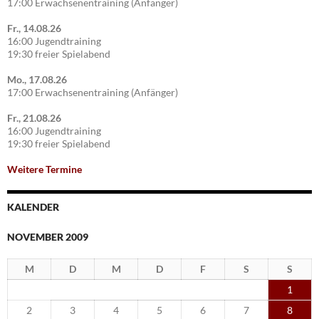
17:00 Erwachsenentraining (Anfänger)
Fr., 14.08.26
16:00 Jugendtraining
19:30 freier Spielabend
Mo., 17.08.26
17:00 Erwachsenentraining (Anfänger)
Fr., 21.08.26
16:00 Jugendtraining
19:30 freier Spielabend
Weitere Termine
KALENDER
NOVEMBER 2009
M
D
M
D
F
S
S
1
2
3
4
5
6
7
8