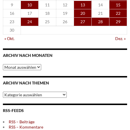
9
10
11
12
13
14
15
16
17
18
19
20
21
22
23
24
25
26
27
28
29
30
« Okt.
Dez. »
ARCHIV NACH MONATEN
Archiv
nach
Monaten
ARCHIV NACH THEMEN
Archiv
nach
Themen
RSS-FEEDS
RSS – Beiträge
RSS – Kommentare