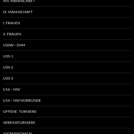
VIII. MANNSCHAFT
IX. MANNSCHAFT
I. FRAUEN
II. FRAUEN
U20W – DVM
U20-1
U20-2
U20-3
U16 – NSV
U14 – NSV VORRUNDE
OFFENE TURNIERE
VEREINSTURNIERE
JUGENDSCHACH