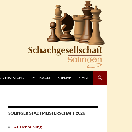
UTZERKLÄRUNG
IMPRESSUM
SITEMAP
E-MAIL
SOLINGER STADTMEISTERSCHAFT 2026
Ausschreibung