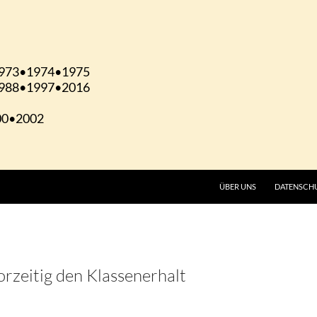
ÜBER UNS
DATENSCH
orzeitig den Klassenerhalt