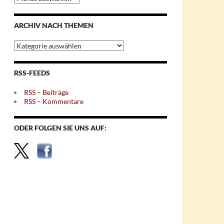
nach
Monaten
ARCHIV NACH THEMEN
Archiv
nach
Themen
RSS-FEEDS
RSS – Beiträge
RSS – Kommentare
ODER FOLGEN SIE UNS AUF: