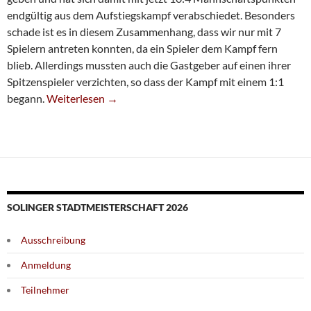
endgültig aus dem Aufstiegskampf verabschiedet. Besonders
schade ist es in diesem Zusammenhang, dass wir nur mit 7
Spielern antreten konnten, da ein Spieler dem Kampf fern
blieb. Allerdings mussten auch die Gastgeber auf einen ihrer
Spitzenspieler verzichten, so dass der Kampf mit einem 1:1
Fünfte Mit Mangelnder Chancenverwertung
begann.
Weiterlesen
→
SOLINGER STADTMEISTERSCHAFT 2026
Ausschreibung
Anmeldung
Teilnehmer