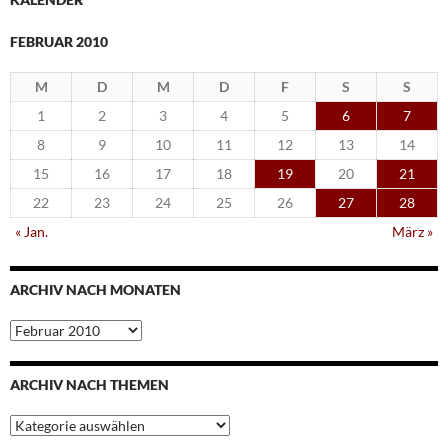
FEBRUAR 2010
M
D
M
D
F
S
S
1
2
3
4
5
6
7
8
9
10
11
12
13
14
15
16
17
18
19
20
21
22
23
24
25
26
27
28
« Jan.
März »
ARCHIV NACH MONATEN
Archiv
nach
Monaten
ARCHIV NACH THEMEN
Archiv
nach