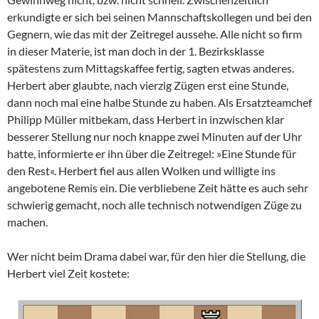
erkundigte er sich bei seinen Mannschaftskollegen und bei den
Gegnern, wie das mit der Zeitregel aussehe. Alle nicht so firm
in dieser Materie, ist man doch in der 1. Bezirksklasse
spätestens zum Mittagskaffee fertig, sagten etwas anderes.
Herbert aber glaubte, nach vierzig Zügen erst eine Stunde,
dann noch mal eine halbe Stunde zu haben. Als Ersatzteamchef
Philipp Müller mitbekam, dass Herbert in inzwischen klar
besserer Stellung nur noch knappe zwei Minuten auf der Uhr
hatte, informierte er ihn über die Zeitregel: »Eine Stunde für
den Rest«. Herbert fiel aus allen Wolken und willigte ins
angebotene Remis ein. Die verbliebene Zeit hätte es auch sehr
schwierig gemacht, noch alle technisch notwendigen Züge zu
machen.
Wer nicht beim Drama dabei war, für den hier die Stellung, die
Herbert viel Zeit kostete: