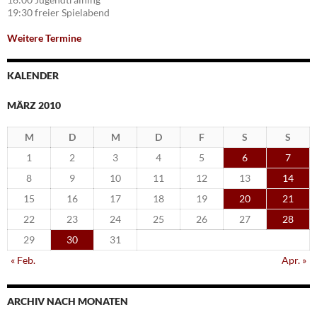
19:30 freier Spielabend
Weitere Termine
KALENDER
MÄRZ 2010
M
D
M
D
F
S
S
1
2
3
4
5
6
7
8
9
10
11
12
13
14
15
16
17
18
19
20
21
22
23
24
25
26
27
28
29
30
31
« Feb.
Apr. »
ARCHIV NACH MONATEN