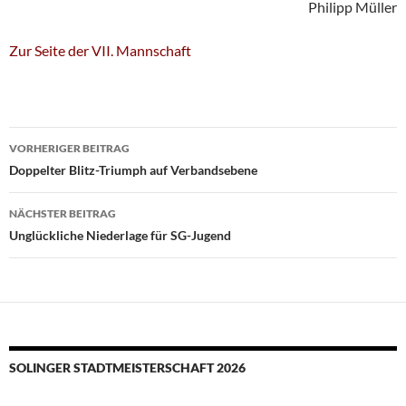
Philipp Müller
Zur Seite der VII. Mannschaft
Beitragsnavigation
VORHERIGER BEITRAG
Doppelter Blitz-Triumph auf Verbandsebene
NÄCHSTER BEITRAG
Unglückliche Niederlage für SG-Jugend
SOLINGER STADTMEISTERSCHAFT 2026