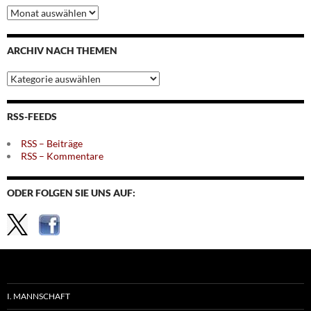
Archiv
nach
Monaten
ARCHIV NACH THEMEN
Archiv
nach
Themen
RSS-FEEDS
RSS – Beiträge
RSS – Kommentare
ODER FOLGEN SIE UNS AUF:
I. MANNSCHAFT