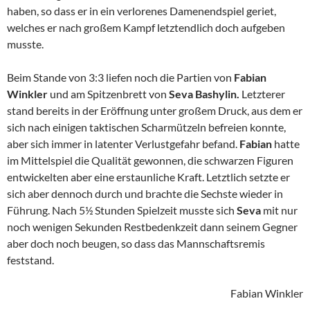
haben, so dass er in ein verlorenes Damenendspiel geriet,
welches er nach großem Kampf letztendlich doch aufgeben
musste.
Beim Stande von 3:3 liefen noch die Partien von
Fabian
Winkler
und am Spitzenbrett von
Seva Bashylin.
Letzterer
stand bereits in der Eröffnung unter großem Druck, aus dem er
sich nach einigen taktischen Scharmützeln befreien konnte,
aber sich immer in latenter Verlustgefahr befand.
Fabian
hatte
im Mittelspiel die Qualität gewonnen, die schwarzen Figuren
entwickelten aber eine erstaunliche Kraft. Letztlich setzte er
sich aber dennoch durch und brachte die Sechste wieder in
Führung. Nach 5½ Stunden Spielzeit musste sich
Seva
mit nur
noch wenigen Sekunden Restbedenkzeit dann seinem Gegner
aber doch noch beugen, so dass das Mannschaftsremis
feststand.
Fabian Winkler