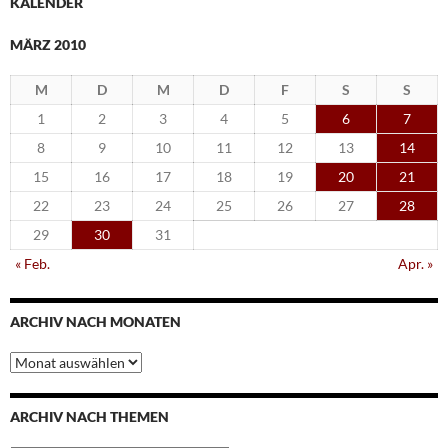
KALENDER
MÄRZ 2010
M
D
M
D
F
S
S
1
2
3
4
5
6
7
8
9
10
11
12
13
14
15
16
17
18
19
20
21
22
23
24
25
26
27
28
29
30
31
« Feb.
Apr. »
ARCHIV NACH MONATEN
Archiv
nach
Monaten
ARCHIV NACH THEMEN