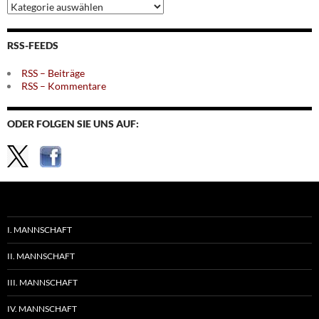
Archiv
nach
Themen
RSS-FEEDS
RSS – Beiträge
RSS – Kommentare
ODER FOLGEN SIE UNS AUF:
I. MANNSCHAFT
II. MANNSCHAFT
III. MANNSCHAFT
IV. MANNSCHAFT