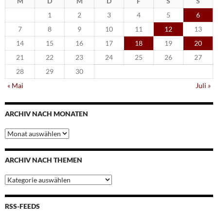
M
D
M
D
F
S
S
1
2
3
4
5
6
7
8
9
10
11
12
13
14
15
16
17
18
19
20
21
22
23
24
25
26
27
28
29
30
« Mai
Juli »
ARCHIV NACH MONATEN
Archiv
nach
Monaten
ARCHIV NACH THEMEN
Archiv
nach
Themen
RSS-FEEDS