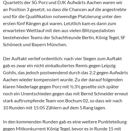
Quartetts der SG Porz und DJK Aufwärts Aachen waren wir
an Position 3 gesetzt, so dass die Chancen auf die angestrebte
und für die Qualifikation notwendige Platzierung unter den
ersten fünf Rängen gut waren. Letztlich kam es dann zum
erwarteten Wettlauf mit den aus vielen Blitzspezialisten
bestehenden Teams der Schachfreunde Berlin, König Tegel, SF
Schöneck und Bayern München.
Der Auftakt verlief ordentlich: nach vier Siegen zum Auftakt
gab es zwar ein nicht einkalkuliertes Remis gegen Leipzig
Gohlis, das jedoch postwendend durch das 2:2 gegen Aufwärts
Aachen wieder kompensiert wurde. Zu der darauf folgenden
klaren Niederlage gegen Porz mit ½:3½ gesellte sich später
noch ein Unentschieden gegen das mit Bernd Schneider erneut
stark auftrumpfende Team von Bochum 02, so dass wir nach
10 Runden mit 15:05 Zählern auf dem 5.Rang lagen.
In den kommenden Runden gab es eine weitere Punkteteilung
gegen Mitkonkurrent König Tegel, bevor es in Runde 15 mit