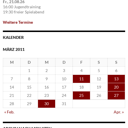
Fr., 21.08.26
16:00 Jugendtraining
19:30 freier Spielabend
Weitere Termine
KALENDER
MÄRZ 2011
M
D
M
D
F
S
S
1
2
3
4
5
6
7
8
9
10
11
12
13
14
15
16
17
18
19
20
21
22
23
24
25
26
27
28
29
30
31
« Feb.
Apr. »