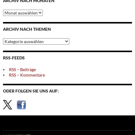
ARCHIV NACH MONATEN
Archiv
nach
Monaten
ARCHIV NACH THEMEN
Archiv
nach
Themen
RSS-FEEDS
RSS – Beiträge
RSS – Kommentare
ODER FOLGEN SIE UNS AUF: