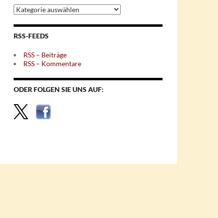
Archiv
nach
Themen
RSS-FEEDS
RSS – Beiträge
RSS – Kommentare
ODER FOLGEN SIE UNS AUF: