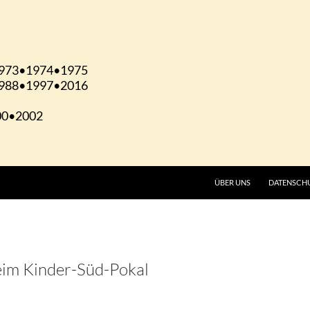
ÜBER UNS
DATENSCH
eim Kinder-Süd-Pokal