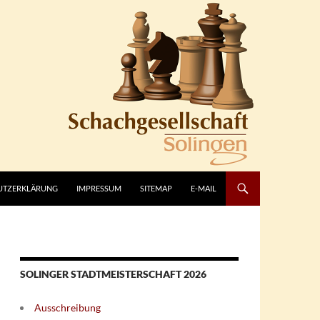
UTZERKLÄRUNG
IMPRESSUM
SITEMAP
E-MAIL
SOLINGER STADTMEISTERSCHAFT 2026
Ausschreibung