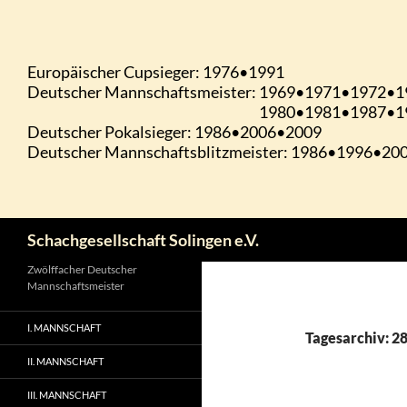
Zum
Inhalt
springen
Suchen
Schachgesellschaft Solingen e.V.
Zwölffacher Deutscher
Mannschaftsmeister
I. MANNSCHAFT
Tagesarchiv: 2
II. MANNSCHAFT
III. MANNSCHAFT