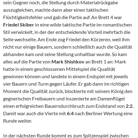
sein Gegner noch, die Stellung durch Materialrückgabe
auszugleichen, machte dann aber einen taktischen
Flüchtigkeitsfehler und gab die Partie auf. An Brett 4 war
Friedel Skiber
in eine wilde taktische Partie im romantischen
Stil verwickelt, in der der entscheidende Vorteil mehrfach die
Seite wechselte. Am Ende zog Friedel den Kürzeren, weil ihm
nicht nur einige Bauern, sondern schließlich auch die Qualität
abhanden kam und seine Stellung unhaltbar wurde. So kam
alles auf die Partie von
Mark Shishkov
an Brett 1 an: Mark
hatte in einem geschlossenen Mittelspiel die Qualität
gewinnen können und landete in einem Endspiel mit jeweils
vier Bauern und Turm gegen Läufer. Er gab dann im richtigen
Moment die Qualität zurück, blockierte mit seinem König den
gegnerischen Freibauern und inszenierte am Damenflügel
einen erfolgreichen Bauerndurchbruch zum Endstand von
2:2.
Damit war auch die Vierte mit
6:4
nach Berliner Wertung eine
Runde weiter.
In der nächsten Runde kommt es zum Spitzenspiel zwischen