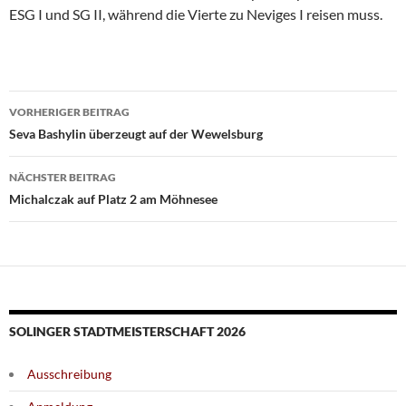
ESG I und SG II, während die Vierte zu Neviges I reisen muss.
Beitragsnavigation
VORHERIGER BEITRAG
Seva Bashylin überzeugt auf der Wewelsburg
NÄCHSTER BEITRAG
Michalczak auf Platz 2 am Möhnesee
SOLINGER STADTMEISTERSCHAFT 2026
Ausschreibung