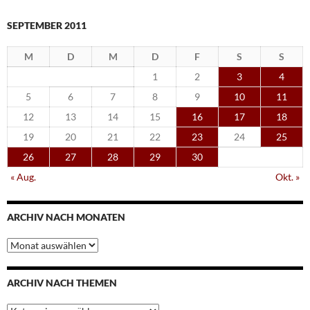
SEPTEMBER 2011
M
D
M
D
F
S
S
1
2
3
4
5
6
7
8
9
10
11
12
13
14
15
16
17
18
19
20
21
22
23
24
25
26
27
28
29
30
« Aug.
Okt. »
ARCHIV NACH MONATEN
Archiv
nach
Monaten
ARCHIV NACH THEMEN
Archiv