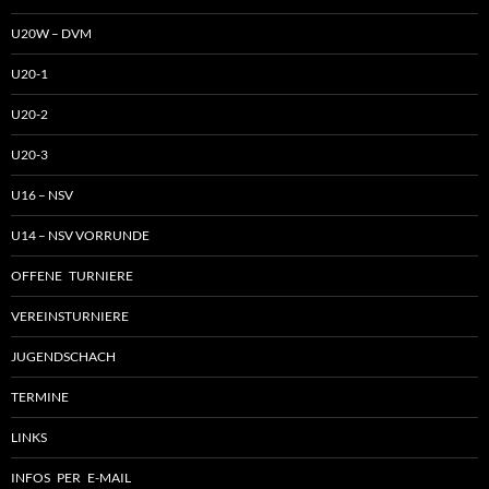
U20W – DVM
U20-1
U20-2
U20-3
U16 – NSV
U14 – NSV VORRUNDE
OFFENE TURNIERE
VEREINSTURNIERE
JUGENDSCHACH
TERMINE
LINKS
INFOS PER E-MAIL