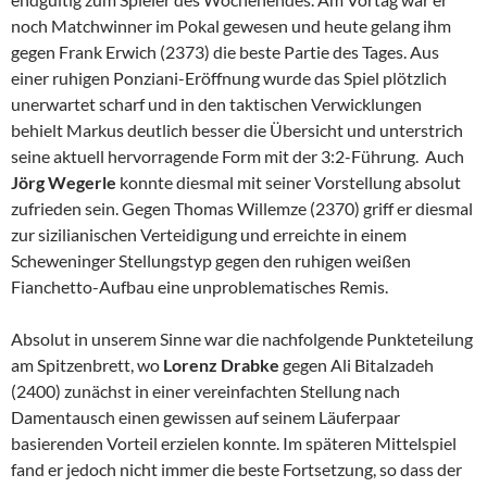
noch Matchwinner im Pokal gewesen und heute gelang ihm
gegen Frank Erwich (2373) die beste Partie des Tages. Aus
einer ruhigen Ponziani-Eröffnung wurde das Spiel plötzlich
unerwartet scharf und in den taktischen Verwicklungen
behielt Markus deutlich besser die Übersicht und unterstrich
seine aktuell hervorragende Form mit der 3:2-Führung. Auch
Jörg Wegerle
konnte diesmal mit seiner Vorstellung absolut
zufrieden sein. Gegen Thomas Willemze (2370) griff er diesmal
zur sizilianischen Verteidigung und erreichte in einem
Scheweninger Stellungstyp gegen den ruhigen weißen
Fianchetto-Aufbau eine unproblematisches Remis.
Absolut in unserem Sinne war die nachfolgende Punkteteilung
am Spitzenbrett, wo
Lorenz Drabke
gegen Ali Bitalzadeh
(2400) zunächst in einer vereinfachten Stellung nach
Damentausch einen gewissen auf seinem Läuferpaar
basierenden Vorteil erzielen konnte. Im späteren Mittelspiel
fand er jedoch nicht immer die beste Fortsetzung, so dass der