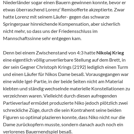
Niederländer sogar einen Bauern gewinnen konnte, bevor er
etwas überraschend Lorenz’ Remisofferte akzeptierte. Zwar
hatte Lorenz mit seinem Läufer- gegen das schwarze
Springerpaar hinreichende Kompensation, aber sicherlich
nicht mehr, so dass uns der Friedensschluss im
Mannschaftssinne sehr entgegen kam.
Denn bei einem Zwischenstand von 4:3 hatte
Nikolaj Krieg
eine eigentlich völlig unverlierbare Stellung auf dem Brett, in
der sein Gegner Christoph Krings (2192) lediglich einen Turm
und einen Läufer für Nikos Dame besaß. Vorausgegangen war
eine wilde Igel-Partie, in der beide Seiten nicht am Material
klebten und ständig wechselnde materielle Konstellationen zu
verzeichnen waren. Vielleicht durch diesen aufregenden
Partieverlauf ermüdet produzierte Niko jedoch plötzlich zwei
schreckliche Züge, durch die sein Kontrahent seine beiden
Figuren so optimal plazieren konnte, dass Niko nicht nur die
Dame zurückopfern musste, sondern danach auch noch ein
verlorenes Bauernendspiel besaß.