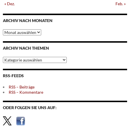
« Dez.
Feb. »
ARCHIV NACH MONATEN
Archiv
nach
Monaten
ARCHIV NACH THEMEN
Archiv
nach
Themen
RSS-FEEDS
RSS – Beiträge
RSS – Kommentare
ODER FOLGEN SIE UNS AUF: