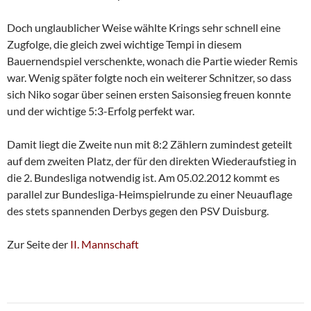
Doch unglaublicher Weise wählte Krings sehr schnell eine
Zugfolge, die gleich zwei wichtige Tempi in diesem
Bauernendspiel verschenkte, wonach die Partie wieder Remis
war. Wenig später folgte noch ein weiterer Schnitzer, so dass
sich Niko sogar über seinen ersten Saisonsieg freuen konnte
und der wichtige 5:3-Erfolg perfekt war.
Damit liegt die Zweite nun mit 8:2 Zählern zumindest geteilt
auf dem zweiten Platz, der für den direkten Wiederaufstieg in
die 2. Bundesliga notwendig ist. Am 05.02.2012 kommt es
parallel zur Bundesliga-Heimspielrunde zu einer Neuauflage
des stets spannenden Derbys gegen den PSV Duisburg.
Zur Seite der
II. Mannschaft