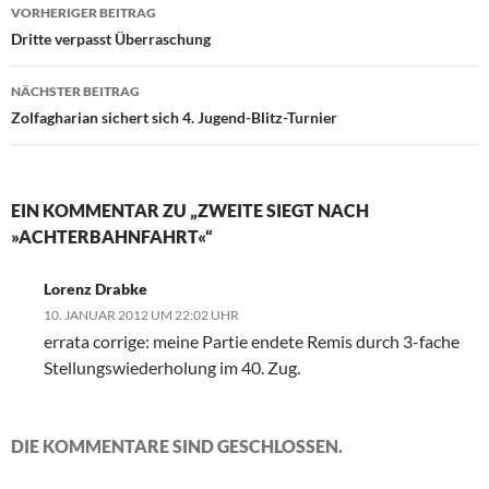
Beitragsnavigation
VORHERIGER BEITRAG
Dritte verpasst Überraschung
NÄCHSTER BEITRAG
Zolfagharian sichert sich 4. Jugend-Blitz-Turnier
EIN KOMMENTAR ZU „ZWEITE SIEGT NACH
»ACHTERBAHNFAHRT«“
Lorenz Drabke
10. JANUAR 2012 UM 22:02 UHR
errata corrige: meine Partie endete Remis durch 3-fache
Stellungswiederholung im 40. Zug.
DIE KOMMENTARE SIND GESCHLOSSEN.