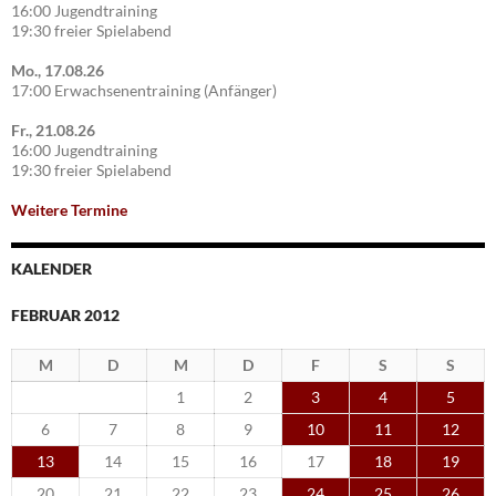
16:00 Jugendtraining
19:30 freier Spielabend
Mo., 17.08.26
17:00 Erwachsenentraining (Anfänger)
Fr., 21.08.26
16:00 Jugendtraining
19:30 freier Spielabend
Weitere Termine
KALENDER
FEBRUAR 2012
M
D
M
D
F
S
S
1
2
3
4
5
6
7
8
9
10
11
12
13
14
15
16
17
18
19
20
21
22
23
24
25
26