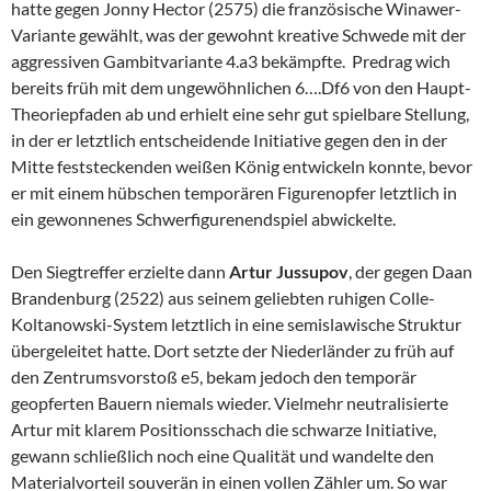
hatte gegen Jonny Hector (2575) die französische Winawer-
Variante gewählt, was der gewohnt kreative Schwede mit der
aggressiven Gambitvariante 4.a3 bekämpfte. Predrag wich
bereits früh mit dem ungewöhnlichen 6….Df6 von den Haupt-
Theoriepfaden ab und erhielt eine sehr gut spielbare Stellung,
in der er letztlich entscheidende Initiative gegen den in der
Mitte feststeckenden weißen König entwickeln konnte, bevor
er mit einem hübschen temporären Figurenopfer letztlich in
ein gewonnenes Schwerfigurenendspiel abwickelte.
Den Siegtreffer erzielte dann
Artur Jussupov
, der gegen Daan
Brandenburg (2522) aus seinem geliebten ruhigen Colle-
Koltanowski-System letztlich in eine semislawische Struktur
übergeleitet hatte. Dort setzte der Niederländer zu früh auf
den Zentrumsvorstoß e5, bekam jedoch den temporär
geopferten Bauern niemals wieder. Vielmehr neutralisierte
Artur mit klarem Positionsschach die schwarze Initiative,
gewann schließlich noch eine Qualität und wandelte den
Materialvorteil souverän in einen vollen Zähler um. So war