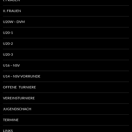
II. FRAUEN
U20W – DVM
U20-1
U20-2
U20-3
U16 – NSV
U14 – NSV VORRUNDE
OFFENE TURNIERE
VEREINSTURNIERE
JUGENDSCHACH
TERMINE
LINKS