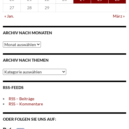
27
28
29
« Jan.
März »
ARCHIV NACH MONATEN
Archiv
nach
Monaten
ARCHIV NACH THEMEN
Archiv
nach
Themen
RSS-FEEDS
RSS – Beiträge
RSS – Kommentare
ODER FOLGEN SIE UNS AUF: