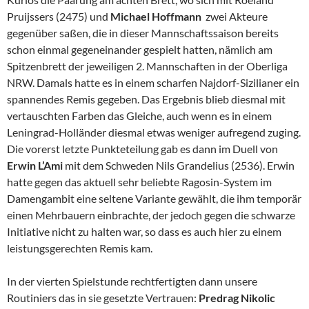
Pruijssers (2475) und
Michael Hoffmann
zwei Akteure
gegenüber saßen, die in dieser Mannschaftssaison bereits
schon einmal gegeneinander gespielt hatten, nämlich am
Spitzenbrett der jeweiligen 2. Mannschaften in der Oberliga
NRW. Damals hatte es in einem scharfen Najdorf-Sizilianer ein
spannendes Remis gegeben. Das Ergebnis blieb diesmal mit
vertauschten Farben das Gleiche, auch wenn es in einem
Leningrad-Holländer diesmal etwas weniger aufregend zuging.
Die vorerst letzte Punkteteilung gab es dann im Duell von
Erwin L’Ami
mit dem Schweden Nils Grandelius (2536). Erwin
hatte gegen das aktuell sehr beliebte Ragosin-System im
Damengambit eine seltene Variante gewählt, die ihm temporär
einen Mehrbauern einbrachte, der jedoch gegen die schwarze
Initiative nicht zu halten war, so dass es auch hier zu einem
leistungsgerechten Remis kam.
In der vierten Spielstunde rechtfertigten dann unsere
Routiniers das in sie gesetzte Vertrauen:
Predrag Nikolic