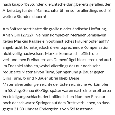
nach knapp 4½ Stunden die Entscheidung bereits gefallen, der
Arbeitstag für den Mannschaftsführer sollte allerdings noch 3
weitere Stunden dauern!
Am Spitzenbrett hatte die große niederländische Hoffnung,
Anish Giri (2722) in einem komplexen Meraner Semislaven
gegen
Markus Ragger
ein optimistisches Figurenopfer auf f7
angebracht, konnte jedoch die entsprechende Kompensation
nicht völlig nachweisen. Markus konnte schließlich die
verbundenen Freibauern am Damenflügel blockieren und auch
im Endspiel abholen, wobei allerdings das nur noch sehr
reduzierte Material von Turm, Springer und g-Bauer gegen
Giris Turm, g- und f-Bauer übrig blieb. Diese
Materialverteilung erreichte der österreichische Vorkämpfer
im 53. Zug. Genau 60 Züge später waren nach einer erbitterten
Verteidigungsschlacht der holländischen Nummer Eins nur
noch der schwarze Springer auf dem Brett verblieben, so dass
gegen 21.30 Uhr das Endergebnis von
5:3
feststand.