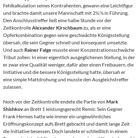
Fehlkalkulation seines Kontrahenten, gewann eine Leichtfigur
und brachte damit unsere Mannschaft mit 2½:½ in Führung.
Den Anschlusstreffer ließ eine halbe Stunde vor der
Zeitkontrolle
Alexander Kirschbaum
zu, als er eine
Opferkombination gegen seine geschwächte Königsstellung
übersah, die sein Gegner schnell und konsequent umsetzte.
Und auch
Rainer Falge
musste einer Konzentrationsschwäche
Tribut zollen: In einer eigentlich ausgeglichenen Stellung, in der
er zwar eine Qualität weniger, dafür aber einen Freibauern, die
Initiative und die bessere Königsstellung hatte, übersah er
eine simple Mattdrohung und musste den Ausgleichstreffer
zulassen.
Noch vor der Zeitkontrolle endete die Partie von
Mark
Shishkov
an Brett 1 leistungsgerecht Remis: Sein Gegner
Frank Hermes hatte wie immer ein ungewöhnliches
Eröffnungskonzept aufs Brett gebracht und damit lange Zeit
die Initiative besessen. Doch landete er schließlich in einem