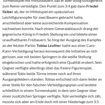
Turmendspiel mit Minusbauern, das er aber völlig schulgerecht
zum Remis verteidigte. Den Punkt zum 3:4 gab dann
Friedel
Skiber
ab, der im Mittelspiel ein spekulatives
Leichtfigurenopfer für zwei Bauern gebracht hatte,
anschließend aber keine ausreichende Kompensation
nachweisen konnte. Nach einem Generalabtausch drang der
gegnerische König in Friedels Stellung ein und bildete einen
unaufhaltbaren Freibauern. So hing der Ausgang des Kampfes
an der letzten Partie:
Tobias Leuther
hatte aus einer Caro-
Kann-Verteidigung heraus konsequent die Initiative an sich
gerissen, war mit beiden Springern in die weiße Stellung
eingebrochen und hatte erfolgreich eine Qualität erobert. Sein
Gegner verfügte allerdings über das freiere Figurenspiel,
während Tobis beide Türme immer noch auf ihren
Ausgangsfeldern standen. Tobias entschied sich dann leider an
einer Stelle für den falschen Verteidigungsplan und landete
schließlich in einem Turmendspiel, in dem sein Gegner über
einen zusätzlichen Springer verfügte. Tobi verteidigte sich zäh,
musste sich aber am Ende doch mit einer Niederlage zum 3:5