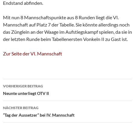
Endstand abfinden.
Mit nun 8 Mannschaftspunkte aus 8 Runden liegt die VI.
Mannschaft auf Platz 7 der Tabelle. Sie könnte allerdings noch
das Zünglein an der Waage im Aufstiegskampf spielen, da sie in
der letzten Runde beim Tabellenersten Vonkeln II zu Gast ist.
Zur Seite der VI. Mannschaft
Beitragsnavigation
VORHERIGER BEITRAG
Neunte unterliegt OTV II
NÄCHSTER BEITRAG
“Tag der Aussetzer” bei IV. Mannschaft