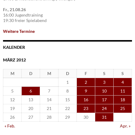
Fr., 21.08.26
16:00 Jugendtraining
19:30 freier Spielabend
Weitere Termine
KALENDER
MÄRZ 2012
M
D
M
D
F
S
S
1
2
3
4
5
6
7
8
9
10
11
12
13
14
15
16
17
18
19
20
21
22
23
24
25
26
27
28
29
30
31
« Feb.
Apr. »