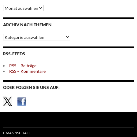
Archiv
nach
Monaten
ARCHIV NACH THEMEN
Archiv
nach
Themen
RSS-FEEDS
RSS – Beiträge
RSS – Kommentare
ODER FOLGEN SIE UNS AUF:
I. MANNSCHAFT