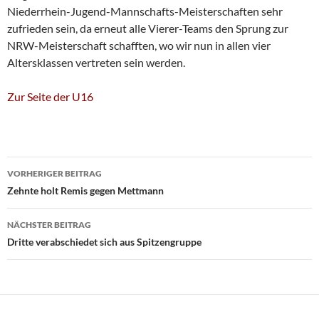
Niederrhein-Jugend-Mannschafts-Meisterschaften sehr
zufrieden sein, da erneut alle Vierer-Teams den Sprung zur
NRW-Meisterschaft schafften, wo wir nun in allen vier
Altersklassen vertreten sein werden.
Zur Seite der U16
Beitragsnavigation
VORHERIGER BEITRAG
Zehnte holt Remis gegen Mettmann
NÄCHSTER BEITRAG
Dritte verabschiedet sich aus Spitzengruppe