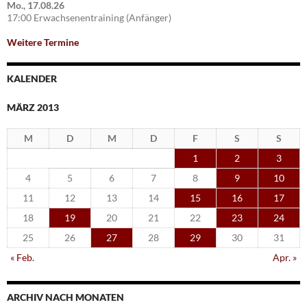
Mo., 17.08.26
17:00 Erwachsenentraining (Anfänger)
Weitere Termine
KALENDER
MÄRZ 2013
M
D
M
D
F
S
S
1
2
3
4
5
6
7
8
9
10
11
12
13
14
15
16
17
18
19
20
21
22
23
24
25
26
27
28
29
30
31
« Feb.
Apr. »
ARCHIV NACH MONATEN