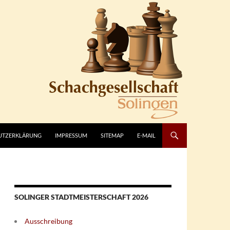
UTZERKLÄRUNG
IMPRESSUM
SITEMAP
E-MAIL
SOLINGER STADTMEISTERSCHAFT 2026
Ausschreibung