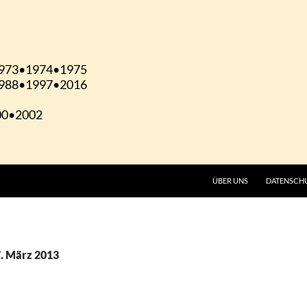
ÜBER UNS
DATENSCH
7. März 2013