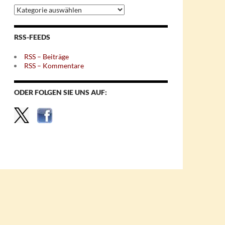
Archiv
nach
Themen
RSS-FEEDS
RSS – Beiträge
RSS – Kommentare
ODER FOLGEN SIE UNS AUF: