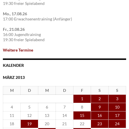
19:30 freier Spielabend
Mo., 17.08.26
17:00 Erwachsenentraining (Anfänger)
Fr., 21.08.26
16:00 Jugendtraining
19:30 freier Spielabend
Weitere Termine
KALENDER
MÄRZ 2013
M
D
M
D
F
S
S
1
2
3
4
5
6
7
8
9
10
11
12
13
14
15
16
17
18
19
20
21
22
23
24