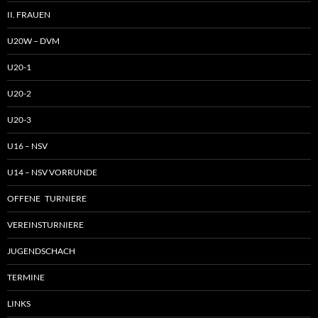
II. FRAUEN
U20W – DVM
U20-1
U20-2
U20-3
U16 – NSV
U14 – NSV VORRUNDE
OFFENE TURNIERE
VEREINSTURNIERE
JUGENDSCHACH
TERMINE
LINKS