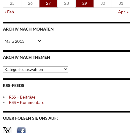
25
26
27
28
29
30
31
« Feb.
Apr. »
ARCHIV NACH MONATEN
Archiv
nach
Monaten
ARCHIV NACH THEMEN
Archiv
nach
Themen
RSS-FEEDS
RSS – Beiträge
RSS – Kommentare
ODER FOLGEN SIE UNS AUF: