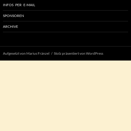
INFOS PER E-MAIL
SPONSOREN
ARCHIVE
Aufgesetzt von Marius Fränzel
Stolz präsentiert von WordPress