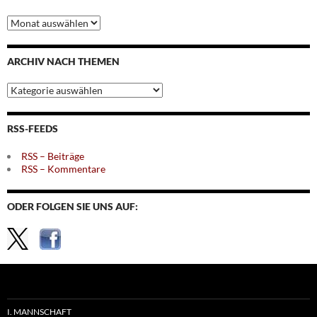
Archiv
nach
Monaten
ARCHIV NACH THEMEN
Archiv
nach
Themen
RSS-FEEDS
RSS – Beiträge
RSS – Kommentare
ODER FOLGEN SIE UNS AUF:
I. MANNSCHAFT