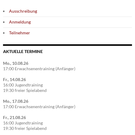
Ausschreibung
Anmeldung
Teilnehmer
AKTUELLE TERMINE
Mo., 10.08.26
17:00 Erwachsenentraining (Anfänger)
Fr., 14.08.26
16:00 Jugendtraining
19:30 freier Spielabend
Mo., 17.08.26
17:00 Erwachsenentraining (Anfänger)
Fr., 21.08.26
16:00 Jugendtraining
19:30 freier Spielabend