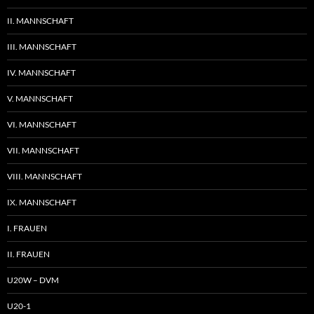
II. MANNSCHAFT
III. MANNSCHAFT
IV. MANNSCHAFT
V. MANNSCHAFT
VI. MANNSCHAFT
VII. MANNSCHAFT
VIII. MANNSCHAFT
IX. MANNSCHAFT
I. FRAUEN
II. FRAUEN
U20W – DVM
U20-1