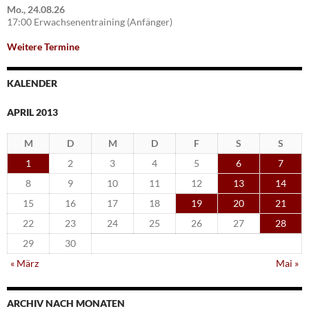
Mo., 24.08.26
17:00 Erwachsenentraining (Anfänger)
Weitere Termine
KALENDER
APRIL 2013
M
D
M
D
F
S
S
1
2
3
4
5
6
7
8
9
10
11
12
13
14
15
16
17
18
19
20
21
22
23
24
25
26
27
28
29
30
« März
Mai »
ARCHIV NACH MONATEN