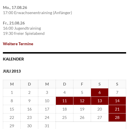
Mo., 17.08.26
17:00 Erwachsenentraining (Anfänger)
Fr., 21.08.26
16:00 Jugendtraining
19:30 freier Spielabend
Weitere Termine
KALENDER
JULI 2013
M
D
M
D
F
S
S
1
2
3
4
5
6
7
8
9
10
11
12
13
14
15
16
17
18
19
20
21
22
23
24
25
26
27
28
29
30
31