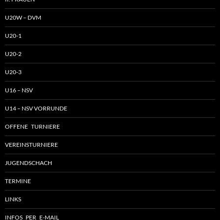
U20W – DVM
U20-1
U20-2
U20-3
U16 – NSV
U14 – NSV VORRUNDE
OFFENE TURNIERE
VEREINSTURNIERE
JUGENDSCHACH
TERMINE
LINKS
INFOS PER E-MAIL