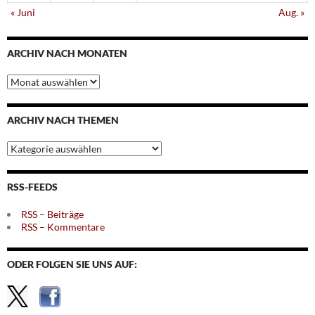
« Juni
Aug. »
ARCHIV NACH MONATEN
Archiv
nach
Monaten
ARCHIV NACH THEMEN
Archiv
nach
Themen
RSS-FEEDS
RSS – Beiträge
RSS – Kommentare
ODER FOLGEN SIE UNS AUF: