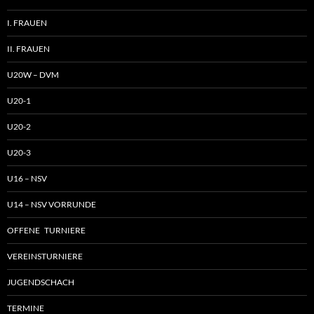
I. FRAUEN
II. FRAUEN
U20W – DVM
U20-1
U20-2
U20-3
U16 – NSV
U14 – NSV VORRUNDE
OFFENE TURNIERE
VEREINSTURNIERE
JUGENDSCHACH
TERMINE