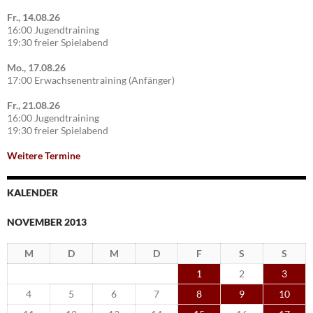
Fr., 14.08.26
16:00 Jugendtraining
19:30 freier Spielabend
Mo., 17.08.26
17:00 Erwachsenentraining (Anfänger)
Fr., 21.08.26
16:00 Jugendtraining
19:30 freier Spielabend
Weitere Termine
KALENDER
NOVEMBER 2013
M
D
M
D
F
S
S
1
2
3
4
5
6
7
8
9
10