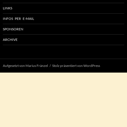
LINKS
INFOS PER E-MAIL
SPONSOREN
ARCHIVE
Aufgesetzt von Marius Fränzel
Stolz präsentiert von WordPress