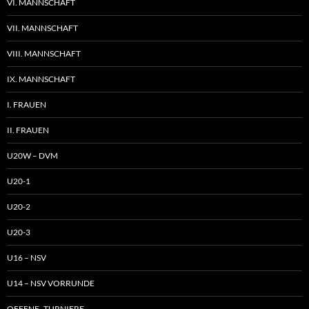
VI. MANNSCHAFT
VII. MANNSCHAFT
VIII. MANNSCHAFT
IX. MANNSCHAFT
I. FRAUEN
II. FRAUEN
U20W – DVM
U20-1
U20-2
U20-3
U16 – NSV
U14 – NSV VORRUNDE
OFFENE TURNIERE