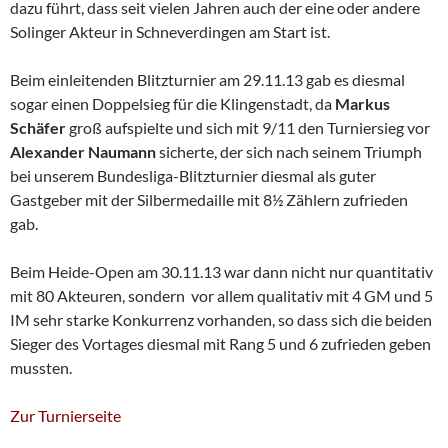
dazu führt, dass seit vielen Jahren auch der eine oder andere
Solinger Akteur in Schneverdingen am Start ist.
Beim einleitenden Blitzturnier am 29.11.13 gab es diesmal
sogar einen Doppelsieg für die Klingenstadt, da
Markus
Schäfer
groß aufspielte und sich mit 9/11 den Turniersieg vor
Alexander Naumann
sicherte, der sich nach seinem Triumph
bei unserem Bundesliga-Blitzturnier diesmal als guter
Gastgeber mit der Silbermedaille mit 8½ Zählern zufrieden
gab.
Beim Heide-Open am 30.11.13 war dann nicht nur quantitativ
mit 80 Akteuren, sondern vor allem qualitativ mit 4 GM und 5
IM sehr starke Konkurrenz vorhanden, so dass sich die beiden
Sieger des Vortages diesmal mit Rang 5 und 6 zufrieden geben
mussten.
Zur Turnierseite