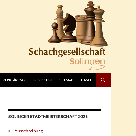
UTZERKLÄRUNG
IMPRESSUM
SITEMAP
E-MAIL
SOLINGER STADTMEISTERSCHAFT 2026
Ausschreibung