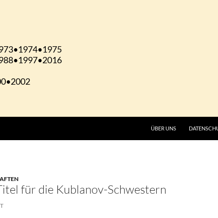
ÜBER UNS
DATENSCH
HAFTEN
itel für die Kublanov-Schwestern
ST