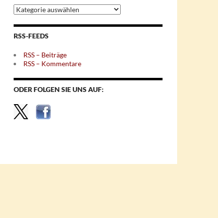
Archiv
nach
Themen
RSS-FEEDS
RSS – Beiträge
RSS – Kommentare
ODER FOLGEN SIE UNS AUF: