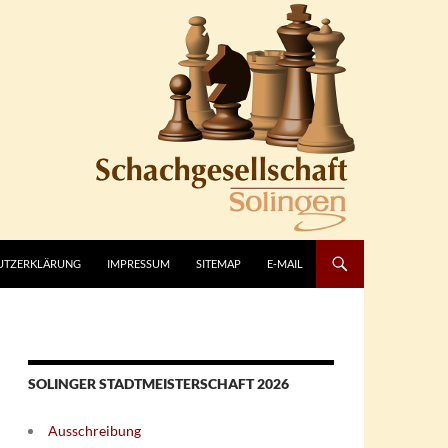
UTZERKLÄRUNG
IMPRESSUM
SITEMAP
E-MAIL
SOLINGER STADTMEISTERSCHAFT 2026
Ausschreibung