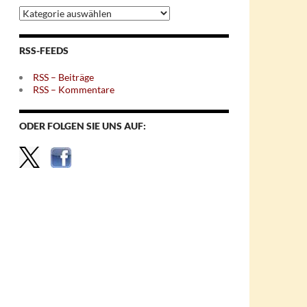
Archiv
nach
Themen
RSS-FEEDS
RSS – Beiträge
RSS – Kommentare
ODER FOLGEN SIE UNS AUF: