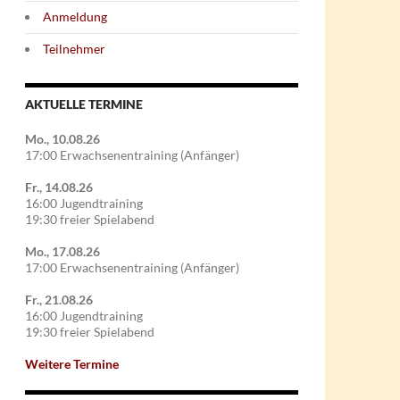
Anmeldung
Teilnehmer
AKTUELLE TERMINE
Mo., 10.08.26
m Bezirks-Derby
17:00 Erwachsenentraining (Anfänger)
Fr., 14.08.26
16:00 Jugendtraining
19:30 freier Spielabend
Mo., 17.08.26
17:00 Erwachsenentraining (Anfänger)
Fr., 21.08.26
16:00 Jugendtraining
19:30 freier Spielabend
Weitere Termine