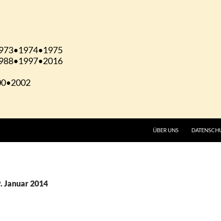
ÜBER UNS
DATENSCH
. Januar 2014