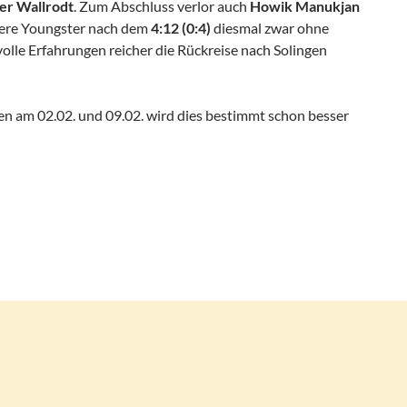
er Wallrodt
. Zum Abschluss verlor auch
Howik Manukjan
sere Youngster nach dem
4:12 (0:4)
diesmal zwar ohne
olle Erfahrungen reicher die Rückreise nach Solingen
en am 02.02. und 09.02. wird dies bestimmt schon besser