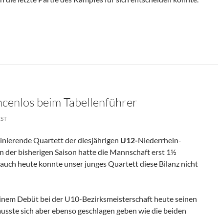
cenlos beim Tabellenführer
EST
inierende Quartett der diesjährigen
U12-
Niederrhein-
n der bisherigen Saison hatte die Mannschaft erst 1½
uch heute konnte unser junges Quartett diese Bilanz nicht
einem Debüt bei der U10-Bezirksmeisterschaft heute seinen
sste sich aber ebenso geschlagen geben wie die beiden