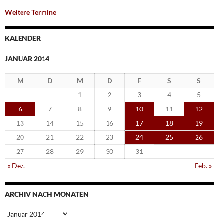
Weitere Termine
KALENDER
JANUAR 2014
M
D
M
D
F
S
S
1
2
3
4
5
6
7
8
9
10
11
12
13
14
15
16
17
18
19
20
21
22
23
24
25
26
27
28
29
30
31
« Dez.
Feb. »
ARCHIV NACH MONATEN
Archiv