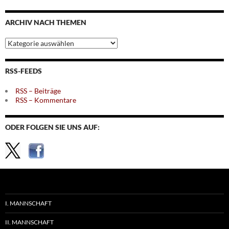
nach
Monaten
ARCHIV NACH THEMEN
Archiv
nach
Themen
RSS-FEEDS
RSS – Beiträge
RSS – Kommentare
ODER FOLGEN SIE UNS AUF:
I. MANNSCHAFT
II. MANNSCHAFT