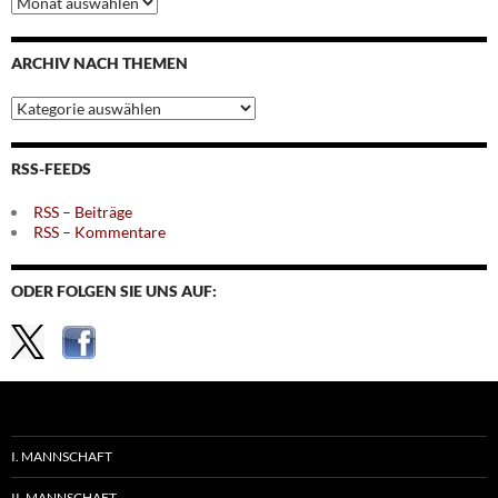
nach
Monaten
ARCHIV NACH THEMEN
Archiv
nach
Themen
RSS-FEEDS
RSS – Beiträge
RSS – Kommentare
ODER FOLGEN SIE UNS AUF:
I. MANNSCHAFT
II. MANNSCHAFT