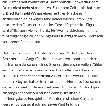
ein, kurz darauf konnte am 4. Brett
Markus Schwedler
dem
Druck nicht mehr standhalten. Zu diesem Zeitpunkt hatte am
5. Brett
Reinhold Wygas
einen heftigen Mattangriff
abzuwehren, sein Gegner fand immer wieder Tempi und
brachte den Druck durch die ins Geschäft gesteckte Figur
schließlich zum vierten Punkt für Wermelskirchen. Nummer
fünf folgte sogleich, denn
Engelbert Kletzl
gab am 6. Brett sein
verlorenes Endspiel auf.
Dafür gab es plötzlich frohe Kunde vom 1. Brett, wo
Jan
Berents
einen Angriff nicht nur abwehren konnte, sondern
nach einem Versehen seines Gegners den ersten vollen Zähler
einfuhr. Das war kurz vor der Zeitkontrolle. Kurz danach
steuerte
Herbert Scheidt
am 2. Brett einen weiteren Punkt
bei, sein Gegner hatte einen Turmeinfall Herberts übersehen,
der zu zwei verbundenen Freibauern führte. Am 3. Brett gab
eingangs der sechsten Stunde dann
Kurt Rist
ein
hoffnungsloses Endspiel auf. Aus den restlichen Kämpfen
werden voraussichtlich noch zwei Punkte für den