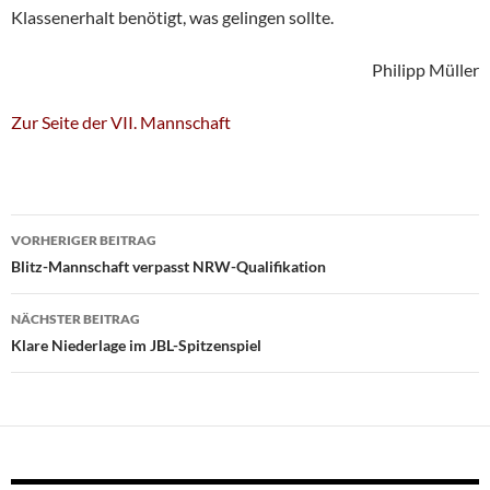
Klassenerhalt benötigt, was gelingen sollte.
Philipp Müller
Zur Seite der VII. Mannschaft
Beitragsnavigation
VORHERIGER BEITRAG
Blitz-Mannschaft verpasst NRW-Qualifikation
NÄCHSTER BEITRAG
Klare Niederlage im JBL-Spitzenspiel