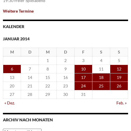
19:30 freier Spielabend
Weitere Termine
KALENDER
JANUAR 2014
M
D
M
D
F
S
S
1
2
3
4
5
6
7
8
9
10
11
12
13
14
15
16
17
18
19
20
21
22
23
24
25
26
27
28
29
30
31
« Dez.
Feb. »
ARCHIV NACH MONATEN
Archiv