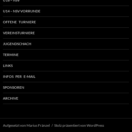
U16 – NSV
U14 – NSV VORRUNDE
OFFENE TURNIERE
VEREINSTURNIERE
JUGENDSCHACH
TERMINE
LINKS
INFOS PER E-MAIL
SPONSOREN
ARCHIVE
Aufgesetzt von Marius Fränzel
Stolz präsentiert von WordPress