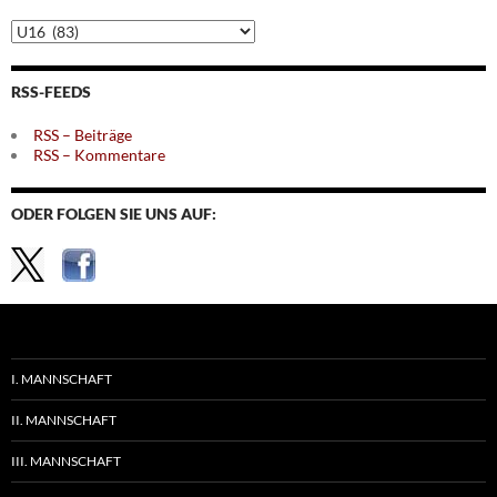
Archiv
nach
Themen
RSS-FEEDS
RSS – Beiträge
RSS – Kommentare
ODER FOLGEN SIE UNS AUF:
I. MANNSCHAFT
II. MANNSCHAFT
III. MANNSCHAFT