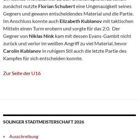
zunächst nutzte
Florian Schubert
eine Ungenauigkeit seines
Gegners und gewann entscheidendes Material und die Partie.
Im Anschluss konnte auch
Elizabeth Kublanov
mit taktischen
Mitteln einen Turm erobern und sorgte für das 2:0. Der
Gegner von
Niklas Nink
kam mit dessen Evans-Gambit nicht
zurück und verlor im weißen Angriff zu viel Material, bevor
Carolin Kublanov
in ruhigem Stil auch die letzte Partie des
Kampfes für sich entscheiden konnte.
Zur Seite der U16
SOLINGER STADTMEISTERSCHAFT 2026
Ausschreibung