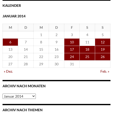
KALENDER
JANUAR 2014
M
D
M
D
F
S
S
1
2
3
4
5
6
7
8
9
10
11
12
13
14
15
16
17
18
19
20
21
22
23
24
25
26
27
28
29
30
31
« Dez.
Feb. »
ARCHIV NACH MONATEN
Archiv
nach
Monaten
ARCHIV NACH THEMEN