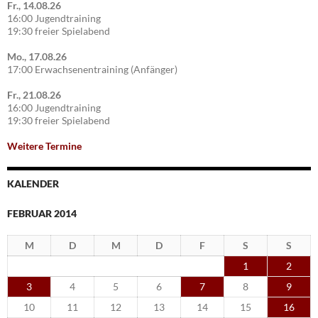
Fr., 14.08.26
16:00 Jugendtraining
19:30 freier Spielabend
Mo., 17.08.26
17:00 Erwachsenentraining (Anfänger)
Fr., 21.08.26
16:00 Jugendtraining
19:30 freier Spielabend
Weitere Termine
KALENDER
FEBRUAR 2014
M
D
M
D
F
S
S
1
2
3
4
5
6
7
8
9
10
11
12
13
14
15
16