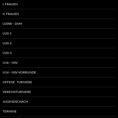
I. FRAUEN
II. FRAUEN
U20W – DVM
U20-1
U20-2
U20-3
U16 – NSV
U14 – NSV VORRUNDE
OFFENE TURNIERE
VEREINSTURNIERE
JUGENDSCHACH
TERMINE