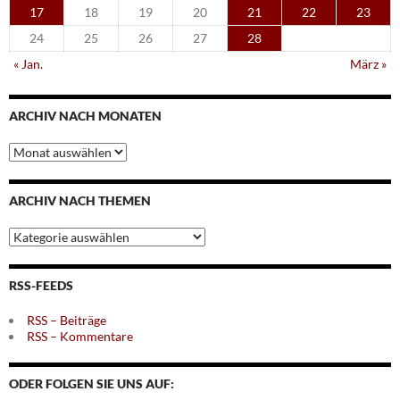
17
18
19
20
21
22
23
24
25
26
27
28
« Jan.
März »
ARCHIV NACH MONATEN
Archiv
nach
Monaten
ARCHIV NACH THEMEN
Archiv
nach
Themen
RSS-FEEDS
RSS – Beiträge
RSS – Kommentare
ODER FOLGEN SIE UNS AUF: