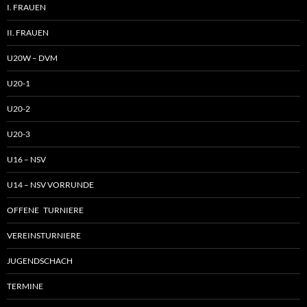
I. FRAUEN
II. FRAUEN
U20W – DVM
U20-1
U20-2
U20-3
U16 – NSV
U14 – NSV VORRUNDE
OFFENE TURNIERE
VEREINSTURNIERE
JUGENDSCHACH
TERMINE