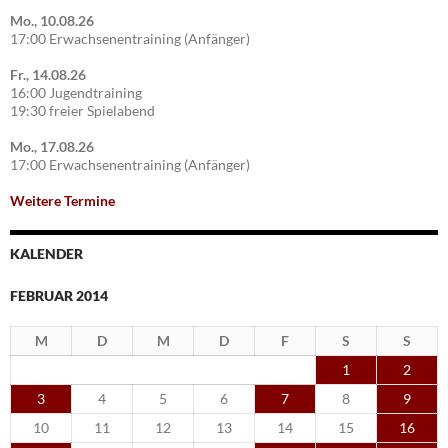
Mo., 10.08.26
17:00 Erwachsenentraining (Anfänger)
Fr., 14.08.26
16:00 Jugendtraining
19:30 freier Spielabend
Mo., 17.08.26
17:00 Erwachsenentraining (Anfänger)
Weitere Termine
KALENDER
FEBRUAR 2014
M
D
M
D
F
S
S
1
2
3
4
5
6
7
8
9
10
11
12
13
14
15
16