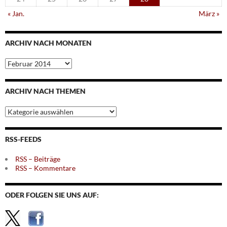
« Jan.
März »
ARCHIV NACH MONATEN
Archiv
nach
Monaten
ARCHIV NACH THEMEN
Archiv
nach
Themen
RSS-FEEDS
RSS – Beiträge
RSS – Kommentare
ODER FOLGEN SIE UNS AUF: