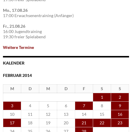
Mo., 17.08.26
17:00 Erwachsenentraining (Anfänger)
Fr., 21.08.26
16:00 Jugendtraining
19:30 freier Spielabend
Weitere Termine
KALENDER
FEBRUAR 2014
M
D
M
D
F
S
S
1
2
3
4
5
6
7
8
9
10
11
12
13
14
15
16
17
18
19
20
21
22
23
24
25
26
27
28