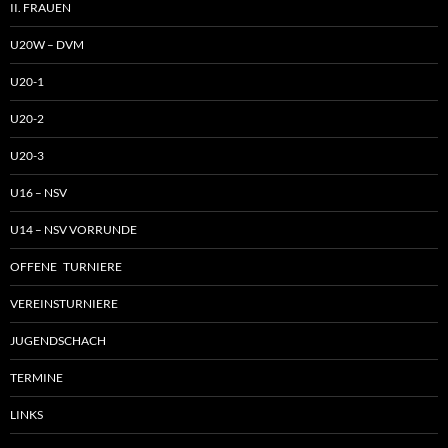
II. FRAUEN
U20W – DVM
U20-1
U20-2
U20-3
U16 – NSV
U14 – NSV VORRUNDE
OFFENE TURNIERE
VEREINSTURNIERE
JUGENDSCHACH
TERMINE
LINKS