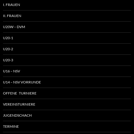
I. FRAUEN
II. FRAUEN
U20W – DVM
U20-1
U20-2
U20-3
U16 – NSV
U14 – NSV VORRUNDE
OFFENE TURNIERE
VEREINSTURNIERE
JUGENDSCHACH
TERMINE