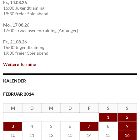
Fr., 14.08.26
16:00 Jugendtraining
19:30 freier Spielabend
Mo., 17.08.26
17:00 Erwachsenentraining (Anfänger)
Fr., 21.08.26
16:00 Jugendtraining
19:30 freier Spielabend
Weitere Termine
KALENDER
FEBRUAR 2014
M
D
M
D
F
S
S
1
2
3
4
5
6
7
8
9
10
11
12
13
14
15
16