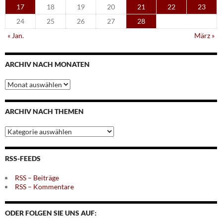
17
18
19
20
21
22
23
24
25
26
27
28
« Jan.
März »
ARCHIV NACH MONATEN
Archiv
nach
Monaten
ARCHIV NACH THEMEN
Archiv
nach
Themen
RSS-FEEDS
RSS – Beiträge
RSS – Kommentare
ODER FOLGEN SIE UNS AUF: