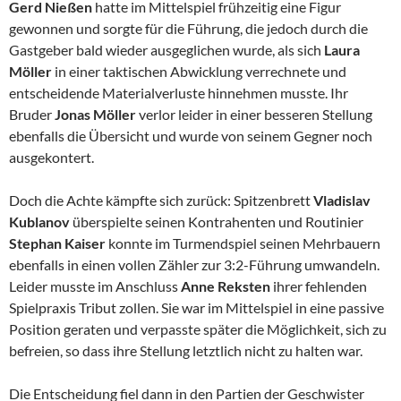
Gerd Nießen
hatte im Mittelspiel frühzeitig eine Figur
gewonnen und sorgte für die Führung, die jedoch durch die
Gastgeber bald wieder ausgeglichen wurde, als sich
Laura
Möller
in einer taktischen Abwicklung verrechnete und
entscheidende Materialverluste hinnehmen musste. Ihr
Bruder
Jonas
Möller
verlor leider in einer besseren Stellung
ebenfalls die Übersicht und wurde von seinem Gegner noch
ausgekontert.
Doch die Achte kämpfte sich zurück: Spitzenbrett
Vladislav
Kublanov
überspielte seinen Kontrahenten und Routinier
Stephan Kaiser
konnte im Turmendspiel seinen Mehrbauern
ebenfalls in einen vollen Zähler zur 3:2-Führung umwandeln.
Leider musste im Anschluss
Anne Reksten
ihrer fehlenden
Spielpraxis Tribut zollen. Sie war im Mittelspiel in eine passive
Position geraten und verpasste später die Möglichkeit, sich zu
befreien, so dass ihre Stellung letztlich nicht zu halten war.
Die Entscheidung fiel dann in den Partien der Geschwister