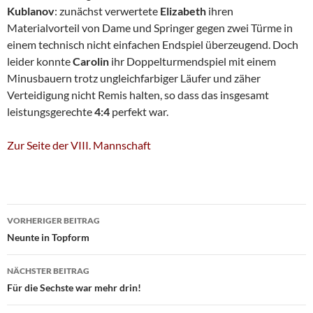
Kublanov
: zunächst verwertete
Elizabeth
ihren
Materialvorteil von Dame und Springer gegen zwei Türme in
einem technisch nicht einfachen Endspiel überzeugend. Doch
leider konnte
Carolin
ihr Doppelturmendspiel mit einem
Minusbauern trotz ungleichfarbiger Läufer und zäher
Verteidigung nicht Remis halten, so dass das insgesamt
leistungsgerechte
4:4
perfekt war.
Zur Seite der VIII. Mannschaft
Beitragsnavigation
VORHERIGER BEITRAG
Neunte in Topform
NÄCHSTER BEITRAG
Für die Sechste war mehr drin!