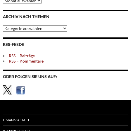
nach
Monaten
ARCHIV NACH THEMEN
Archiv
nach
Themen
RSS-FEEDS
RSS – Beiträge
RSS – Kommentare
ODER FOLGEN SIE UNS AUF:
I. MANNSCHAFT
II. MANNSCHAFT