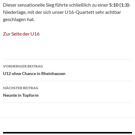
Dieser sensationelle Sieg führte schließlich zu einer
5:10 (1:3)-
Niederlage, mit der sich unser U16-Quartett sehr achtbar
geschlagen hat.
Zur Seite der U16
Beitragsnavigation
VORHERIGER BEITRAG
U12 ohne Chance in Rheinhausen
NÄCHSTER BEITRAG
Neunte in Topform