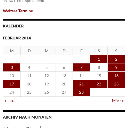
19:30 freier Spielabend
Weitere Termine
KALENDER
FEBRUAR 2014
M
D
M
D
F
S
S
1
2
3
4
5
6
7
8
9
10
11
12
13
14
15
16
17
18
19
20
21
22
23
24
25
26
27
28
« Jan.
März »
ARCHIV NACH MONATEN
Archiv