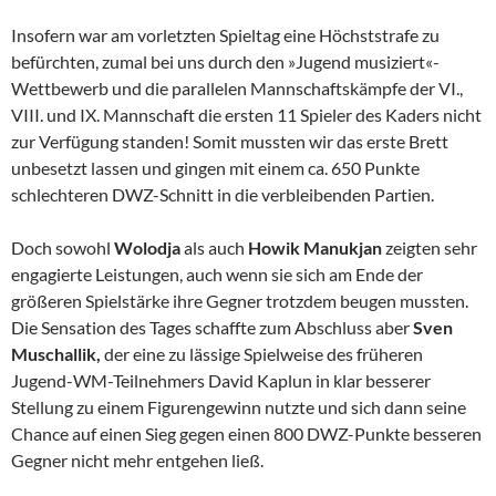
Insofern war am vorletzten Spieltag eine Höchststrafe zu
befürchten, zumal bei uns durch den »Jugend musiziert«-
Wettbewerb und die parallelen Mannschaftskämpfe der VI.,
VIII. und IX. Mannschaft die ersten 11 Spieler des Kaders nicht
zur Verfügung standen! Somit mussten wir das erste Brett
unbesetzt lassen und gingen mit einem ca. 650 Punkte
schlechteren DWZ-Schnitt in die verbleibenden Partien.
Doch sowohl
Wolodja
als auch
Howik Manukjan
zeigten sehr
engagierte Leistungen, auch wenn sie sich am Ende der
größeren Spielstärke ihre Gegner trotzdem beugen mussten.
Die Sensation des Tages schaffte zum Abschluss aber
Sven
Muschallik,
der eine zu lässige Spielweise des früheren
Jugend-WM-Teilnehmers David Kaplun in klar besserer
Stellung zu einem Figurengewinn nutzte und sich dann seine
Chance auf einen Sieg gegen einen 800 DWZ-Punkte besseren
Gegner nicht mehr entgehen ließ.