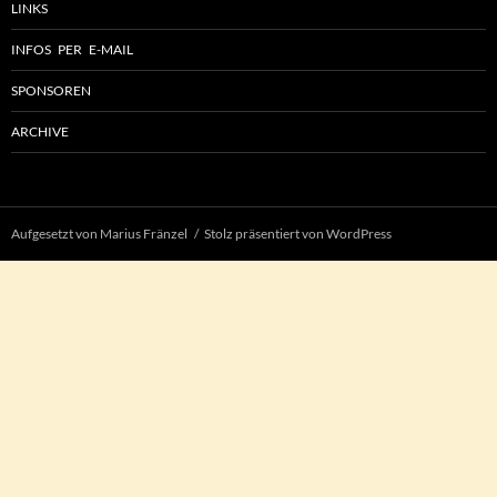
LINKS
INFOS PER E-MAIL
SPONSOREN
ARCHIVE
Aufgesetzt von Marius Fränzel
Stolz präsentiert von WordPress