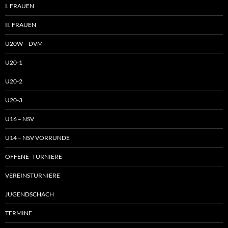
I. FRAUEN
II. FRAUEN
U20W – DVM
U20-1
U20-2
U20-3
U16 – NSV
U14 – NSV VORRUNDE
OFFENE TURNIERE
VEREINSTURNIERE
JUGENDSCHACH
TERMINE