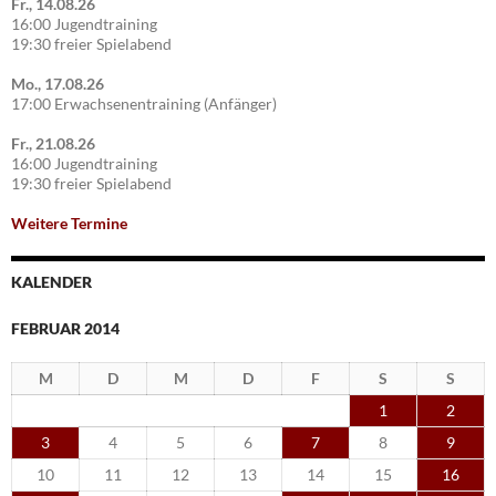
Fr., 14.08.26
16:00 Jugendtraining
19:30 freier Spielabend
Mo., 17.08.26
17:00 Erwachsenentraining (Anfänger)
Fr., 21.08.26
16:00 Jugendtraining
19:30 freier Spielabend
Weitere Termine
KALENDER
FEBRUAR 2014
M
D
M
D
F
S
S
1
2
3
4
5
6
7
8
9
10
11
12
13
14
15
16