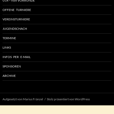
U14 – NSV VORRUNDE
OFFENE TURNIERE
VEREINSTURNIERE
JUGENDSCHACH
TERMINE
LINKS
INFOS PER E-MAIL
SPONSOREN
ARCHIVE
Aufgesetzt von Marius Fränzel
Stolz präsentiert von WordPress