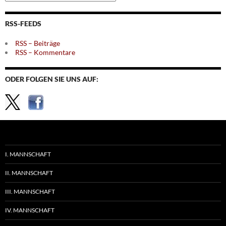
nach
Themen
RSS-FEEDS
RSS – Beiträge
RSS – Kommentare
ODER FOLGEN SIE UNS AUF:
I. MANNSCHAFT
II. MANNSCHAFT
III. MANNSCHAFT
IV. MANNSCHAFT