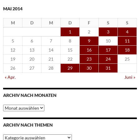
MAI 2014
M
D
M
D
F
S
S
1
2
3
4
5
6
7
8
9
10
11
12
13
14
15
16
17
18
19
20
21
22
23
24
25
26
27
28
29
30
31
« Apr.
Juni »
ARCHIV NACH MONATEN
Archiv
nach
Monaten
ARCHIV NACH THEMEN
Archiv