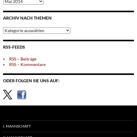
Archiv
nach
Monaten
ARCHIV NACH THEMEN
Archiv
nach
Themen
RSS-FEEDS
RSS – Beiträge
RSS – Kommentare
ODER FOLGEN SIE UNS AUF:
I. MANNSCHAFT