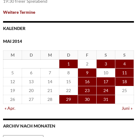
19:30 freier Spielabend
Weitere Termine
KALENDER
MAI 2014
M
D
M
D
F
S
S
1
2
3
4
5
6
7
8
9
10
11
12
13
14
15
16
17
18
19
20
21
22
23
24
25
26
27
28
29
30
31
« Apr.
Juni »
ARCHIV NACH MONATEN