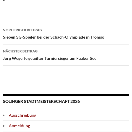
Beitragsnavigation
VORHERIGER BEITRAG
Sieben SG-Spieler bei der Schach-Olympiade in Tromsö
NÄCHSTER BEITRAG
Jörg Wegerle geteilter Turniersieger am Faaker See
SOLINGER STADTMEISTERSCHAFT 2026
Ausschreibung
Anmeldung