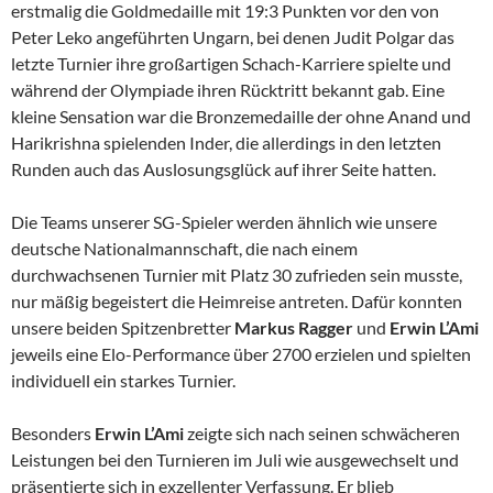
erstmalig die Goldmedaille mit 19:3 Punkten vor den von
Peter Leko angeführten Ungarn, bei denen Judit Polgar das
letzte Turnier ihre großartigen Schach-Karriere spielte und
während der Olympiade ihren Rücktritt bekannt gab. Eine
kleine Sensation war die Bronzemedaille der ohne Anand und
Harikrishna spielenden Inder, die allerdings in den letzten
Runden auch das Auslosungsglück auf ihrer Seite hatten.
Die Teams unserer SG-Spieler werden ähnlich wie unsere
deutsche Nationalmannschaft, die nach einem
durchwachsenen Turnier mit Platz 30 zufrieden sein musste,
nur mäßig begeistert die Heimreise antreten. Dafür konnten
unsere beiden Spitzenbretter
Markus Ragger
und
Erwin L’Ami
jeweils eine Elo-Performance über 2700 erzielen und spielten
individuell ein starkes Turnier.
Besonders
Erwin L’Ami
zeigte sich nach seinen schwächeren
Leistungen bei den Turnieren im Juli wie ausgewechselt und
präsentierte sich in exzellenter Verfassung. Er blieb