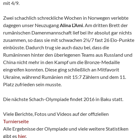
mit 4/9.
Zwei schachlich schreckliche Wochen in Norwegen verlebte
dagegen unser Neuzugang
Alina L’Ami
. Am dritten Brett der
rumänischen Damenmannschaft lief bei ihr absolut gar nichts
zusammen, so dass sie mit schwachen 2½/7 fast 26 Elo-Punkte
einbüsste. Dadurch trug sie auch dazu bei, dass die
Rumäninnen hinter den überlegenen Teams aus Russland und
China nicht mehr in den Kampf um die Bronze-Medaille
eingreifen konnten. Diese ging schließlich an Mitfavorit
Ukraine, während Rumänien mit 15:7 Zählern und dem 11.
Platz zufrieden sein musste.
Die nächste Schach-Olympiade findet 2016 in Baku statt.
Viele Berichte, Fotos und Videos auf der offiziellen
Turnierseite
Alle Ergebnisse der Olympiade und viele weitere Statistiken
gibt es
hier
.