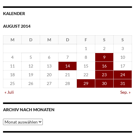
KALENDER
AUGUST 2014
M
D
M
D
F
S
S
1
2
3
4
5
6
7
8
9
10
11
12
13
14
15
16
17
18
19
20
21
22
23
24
25
26
27
28
29
30
31
« Juli
Sep. »
ARCHIV NACH MONATEN
Archiv
nach
Monaten