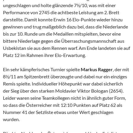
ungeschlagen und holte glänzende 7½/10, was mit einer
Performance von 2745 die achtbeste Leistung am 2. Brett
darstellte. Damit konnte Erwin 16 Elo-Punkte wieder hinzu
gewinnen und trug maßgeblich dazu bei, dass die Niederlande
bis zur 10. Runde um die Medaillen mitspielten, bevor eine
bittere Niederlage gegen die Überraschungsmannschaft aus
Usbekistan sie aus dem Rennen warf. Am Ende landeten sie auf
Platz 12 im Rahmen ihrer Elo-Erwartung.
Ein sehr kämpferisches Turnier spielte
Markus Ragger
, der mit
8½/11 am Spitzenbrett überzeugte und dabei nur ein einziges
Remis spielte. Individueller Höhepunkt war dabei sicherlich
der Sieg über den starken Moldavier Viktor Bologan (2654).
Leider waren seine Teamkollegen nicht in ähnlich guter Form,
so dass die Österreicher mit 12:10 Punkten auf Platz 62 als
Nummer 41 der Setzliste etwas unter Wert geschlagen
wurden.