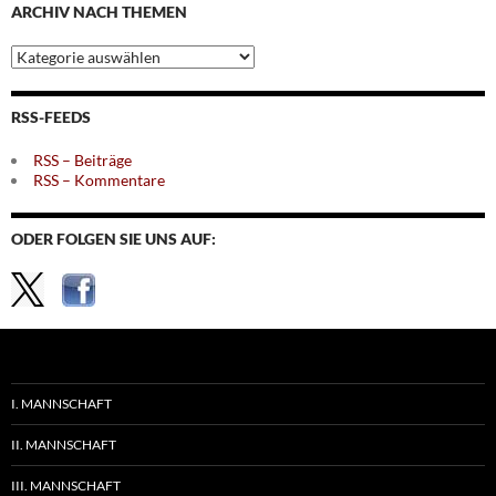
ARCHIV NACH THEMEN
Archiv
nach
Themen
RSS-FEEDS
RSS – Beiträge
RSS – Kommentare
ODER FOLGEN SIE UNS AUF:
I. MANNSCHAFT
II. MANNSCHAFT
III. MANNSCHAFT