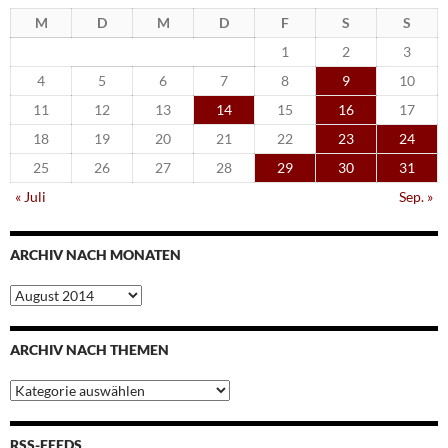
M
D
M
D
F
S
S
1
2
3
4
5
6
7
8
9
10
11
12
13
14
15
16
17
18
19
20
21
22
23
24
25
26
27
28
29
30
31
« Juli
Sep. »
ARCHIV NACH MONATEN
Archiv
nach
Monaten
ARCHIV NACH THEMEN
Archiv
nach
Themen
RSS-FEEDS