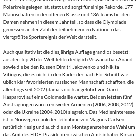
Polarkreis gelegen ist, statt und sorgt für einige Rekorde. 177
Mannschaften in der offenen Klasse und 136 Teams bei den
Damen nehmen in diesem Jahr teil, so dass die Olympiade
gemessen an der Zahl der teilnehmenden Nationen das
viertgrößte Sportereignis der Welt darstellt.
Auch qualitativ ist die diesjährige Auflage grandios besetzt:
aus den Top 20 der Welt fehlen lediglich Viswanathan Anand
sowie die beiden Russen Dimitri Jakovenko und Nikita
Vitiugov, die es nicht in den Kader der nach Elo-Schnitt wie
üblich klar favorisierten russischen Mannschaft schafften, die
allerdings seit 2002 (damals noch angeführt von Garri
Kasparov) auf eine Goldmedaille wartet. Bei den letzten fünf
Austragungen waren entweder Armenien (2006, 2008, 2012)
oder die Ukraine (2004, 2010) siegreich. Das Medieninteresse
ist in Norwegen dank der Teilnahme von Magnus Carlsen
natürlich riesig und auch die am Montag anstehende Wahl um
das Amt des FIDE-Präsidenten zwischen Amtsinhaber Kirsan