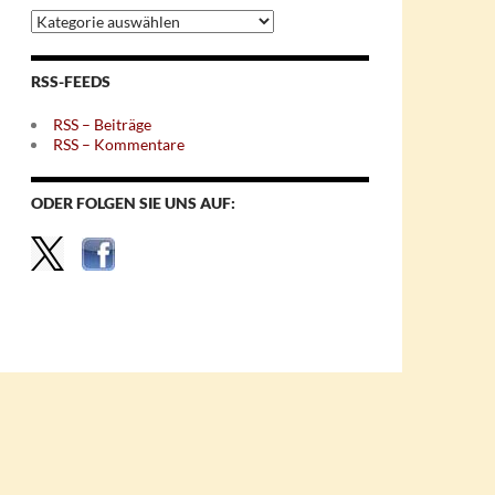
Archiv
nach
Themen
RSS-FEEDS
RSS – Beiträge
RSS – Kommentare
ODER FOLGEN SIE UNS AUF: