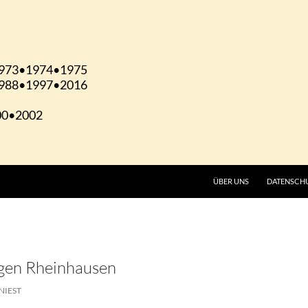
ÜBER UNS
DATENSCH
gen Rheinhausen
NIEST