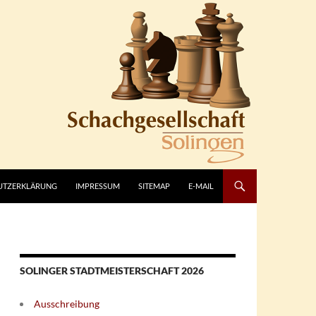
UTZERKLÄRUNG
IMPRESSUM
SITEMAP
E-MAIL
SOLINGER STADTMEISTERSCHAFT 2026
Ausschreibung