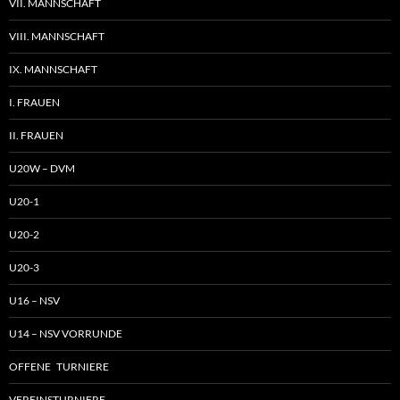
VII. MANNSCHAFT
VIII. MANNSCHAFT
IX. MANNSCHAFT
I. FRAUEN
II. FRAUEN
U20W – DVM
U20-1
U20-2
U20-3
U16 – NSV
U14 – NSV VORRUNDE
OFFENE TURNIERE
VEREINSTURNIERE