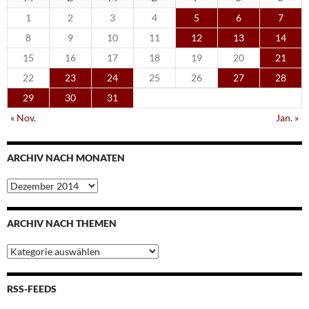
1
2
3
4
5
6
7
8
9
10
11
12
13
14
15
16
17
18
19
20
21
22
23
24
25
26
27
28
29
30
31
« Nov.
Jan. »
ARCHIV NACH MONATEN
Archiv
nach
Monaten
ARCHIV NACH THEMEN
Archiv
nach
Themen
RSS-FEEDS