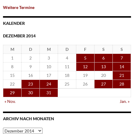
Weitere Termine
KALENDER
DEZEMBER 2014
M
D
M
D
F
S
S
1
2
3
4
5
6
7
8
9
10
11
12
13
14
15
16
17
18
19
20
21
22
23
24
25
26
27
28
29
30
31
« Nov.
Jan. »
ARCHIV NACH MONATEN
Archiv