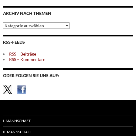
nach
Monaten
ARCHIV NACH THEMEN
Archiv
nach
Themen
RSS-FEEDS
RSS – Beiträge
RSS – Kommentare
ODER FOLGEN SIE UNS AUF:
I. MANNSCHAFT
II. MANNSCHAFT