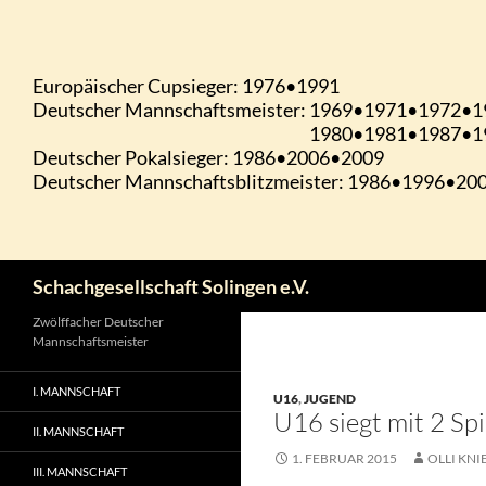
Zum
Inhalt
springen
Suchen
Schachgesellschaft Solingen e.V.
Zwölffacher Deutscher
Mannschaftsmeister
I. MANNSCHAFT
U16
,
JUGEND
U16 siegt mit 2 Sp
II. MANNSCHAFT
1. FEBRUAR 2015
OLLI KNI
III. MANNSCHAFT