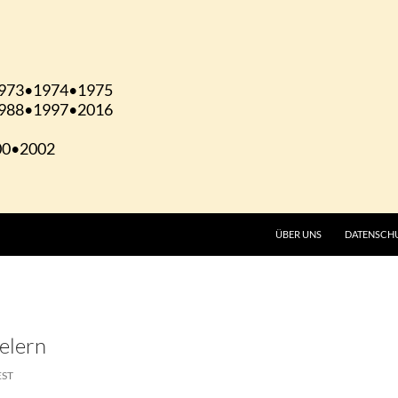
ÜBER UNS
DATENSCH
ielern
EST