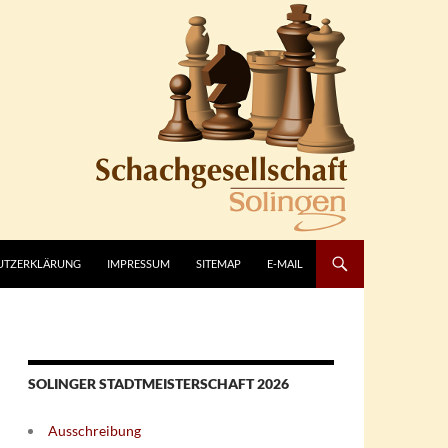
UTZERKLÄRUNG
IMPRESSUM
SITEMAP
E-MAIL
SOLINGER STADTMEISTERSCHAFT 2026
Ausschreibung