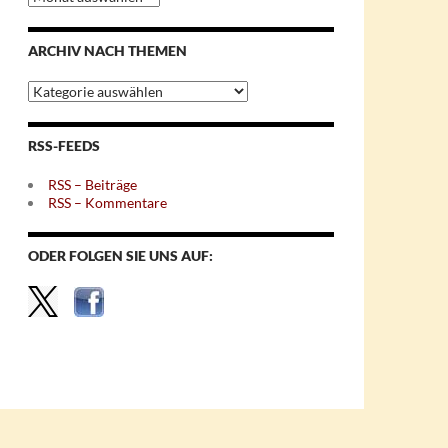
nach
Monaten
ARCHIV NACH THEMEN
Archiv
nach
Themen
RSS-FEEDS
RSS – Beiträge
RSS – Kommentare
ODER FOLGEN SIE UNS AUF: