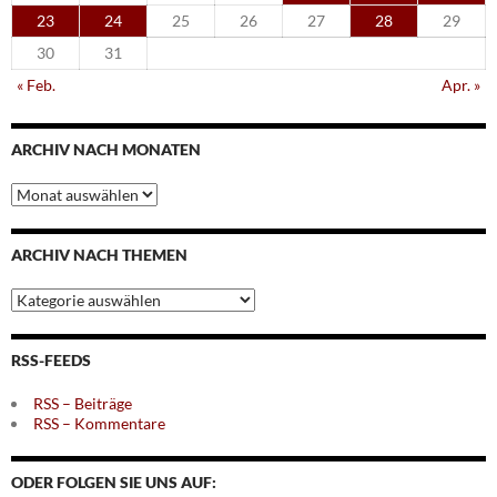
23
24
25
26
27
28
29
30
31
« Feb.
Apr. »
ARCHIV NACH MONATEN
Archiv
nach
Monaten
ARCHIV NACH THEMEN
Archiv
nach
Themen
RSS-FEEDS
RSS – Beiträge
RSS – Kommentare
ODER FOLGEN SIE UNS AUF: