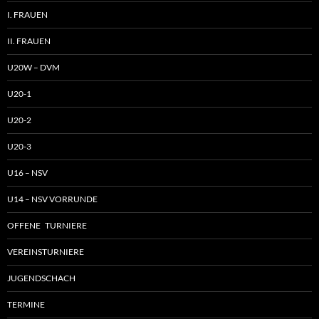
I. FRAUEN
II. FRAUEN
U20W – DVM
U20-1
U20-2
U20-3
U16 – NSV
U14 – NSV VORRUNDE
OFFENE TURNIERE
VEREINSTURNIERE
JUGENDSCHACH
TERMINE