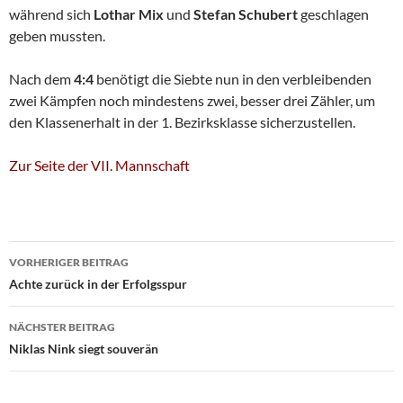
während sich
Lothar Mix
und
Stefan Schubert
geschlagen
geben mussten.
Nach dem
4:4
benötigt die Siebte nun in den verbleibenden
zwei Kämpfen noch mindestens zwei, besser drei Zähler, um
den Klassenerhalt in der 1. Bezirksklasse sicherzustellen.
Zur Seite der VII. Mannschaft
Beitragsnavigation
VORHERIGER BEITRAG
Achte zurück in der Erfolgsspur
NÄCHSTER BEITRAG
Niklas Nink siegt souverän