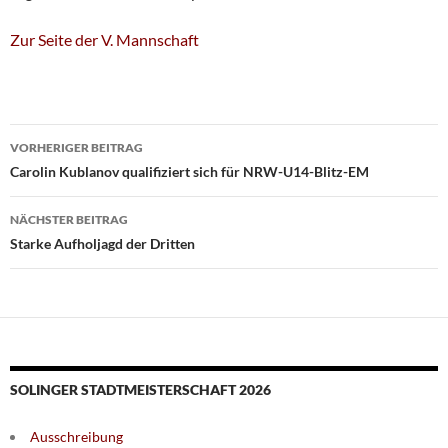
Zur Seite der V. Mannschaft
Beitragsnavigation
VORHERIGER BEITRAG
Carolin Kublanov qualifiziert sich für NRW-U14-Blitz-EM
NÄCHSTER BEITRAG
Starke Aufholjagd der Dritten
SOLINGER STADTMEISTERSCHAFT 2026
Ausschreibung