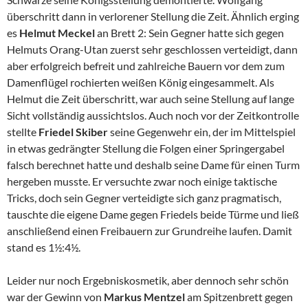
überschritt dann in verlorener Stellung die Zeit. Ähnlich erging
es
Helmut Meckel
an Brett 2: Sein Gegner hatte sich gegen
Helmuts Orang-Utan zuerst sehr geschlossen verteidigt, dann
aber erfolgreich befreit und zahlreiche Bauern vor dem zum
Damenflügel rochierten weißen König eingesammelt. Als
Helmut die Zeit überschritt, war auch seine Stellung auf lange
Sicht vollständig aussichtslos. Auch noch vor der Zeitkontrolle
stellte
Friedel Skiber
seine Gegenwehr ein, der im Mittelspiel
in etwas gedrängter Stellung die Folgen einer Springergabel
falsch berechnet hatte und deshalb seine Dame für einen Turm
hergeben musste. Er versuchte zwar noch einige taktische
Tricks, doch sein Gegner verteidigte sich ganz pragmatisch,
tauschte die eigene Dame gegen Friedels beide Türme und ließ
anschließend einen Freibauern zur Grundreihe laufen. Damit
stand es 1½:4½.
Leider nur noch Ergebniskosmetik, aber dennoch sehr schön
war der Gewinn von
Markus Mentzel
am Spitzenbrett gegen