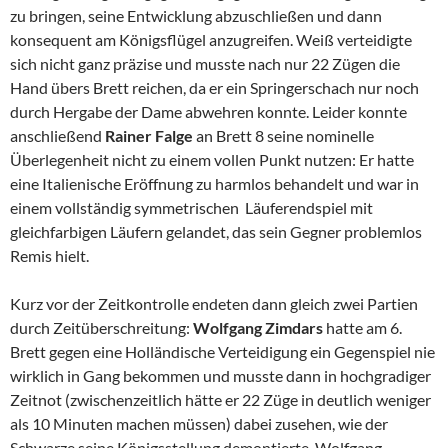
zu bringen, seine Entwicklung abzuschließen und dann
konsequent am Königsflügel anzugreifen. Weiß verteidigte
sich nicht ganz präzise und musste nach nur 22 Zügen die
Hand übers Brett reichen, da er ein Springerschach nur noch
durch Hergabe der Dame abwehren konnte. Leider konnte
anschließend
Rainer Falge
an Brett 8 seine nominelle
Überlegenheit nicht zu einem vollen Punkt nutzen: Er hatte
eine Italienische Eröffnung zu harmlos behandelt und war in
einem vollständig symmetrischen Läuferendspiel mit
gleichfarbigen Läufern gelandet, das sein Gegner problemlos
Remis hielt.
Kurz vor der Zeitkontrolle endeten dann gleich zwei Partien
durch Zeitüberschreitung:
Wolfgang Zimdars
hatte am 6.
Brett gegen eine Holländische Verteidigung ein Gegenspiel nie
wirklich in Gang bekommen und musste dann in hochgradiger
Zeitnot (zwischenzeitlich hätte er 22 Züge in deutlich weniger
als 10 Minuten machen müssen) dabei zusehen, wie der
Schwarze seine Königsstellung demontierte. Wolfgang