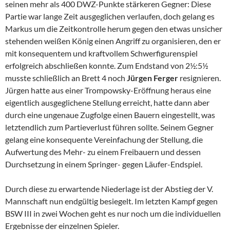
seinen mehr als 400 DWZ-Punkte stärkeren Gegner: Diese
Partie war lange Zeit ausgeglichen verlaufen, doch gelang es
Markus um die Zeitkontrolle herum gegen den etwas unsicher
stehenden weißen König einen Angriff zu organisieren, den er
mit konsequentem und kraftvollem Schwerfigurenspiel
erfolgreich abschließen konnte. Zum Endstand von 2½:5½
musste schließlich an Brett 4 noch
Jürgen Ferger
resignieren.
Jürgen hatte aus einer Trompowsky-Eröffnung heraus eine
eigentlich ausgeglichene Stellung erreicht, hatte dann aber
durch eine ungenaue Zugfolge einen Bauern eingestellt, was
letztendlich zum Partieverlust führen sollte. Seinem Gegner
gelang eine konsequente Vereinfachung der Stellung, die
Aufwertung des Mehr- zu einem Freibauern und dessen
Durchsetzung in einem Springer- gegen Läufer-Endspiel.
Durch diese zu erwartende Niederlage ist der Abstieg der V.
Mannschaft nun endgültig besiegelt. Im letzten Kampf gegen
BSW III in zwei Wochen geht es nur noch um die individuellen
Ergebnisse der einzelnen Spieler.