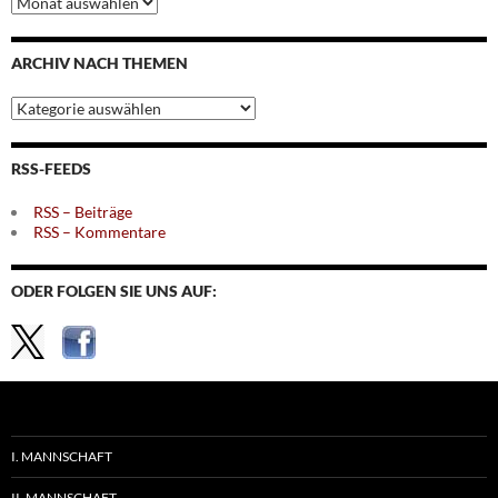
nach
Monaten
ARCHIV NACH THEMEN
Archiv
nach
Themen
RSS-FEEDS
RSS – Beiträge
RSS – Kommentare
ODER FOLGEN SIE UNS AUF:
I. MANNSCHAFT
II. MANNSCHAFT