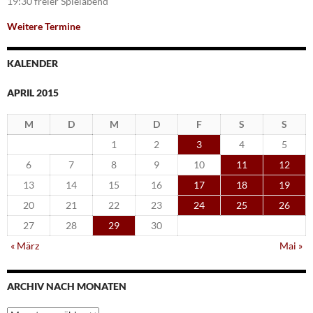
19:30 freier Spielabend
Weitere Termine
KALENDER
APRIL 2015
M
D
M
D
F
S
S
1
2
3
4
5
6
7
8
9
10
11
12
13
14
15
16
17
18
19
20
21
22
23
24
25
26
27
28
29
30
« März
Mai »
ARCHIV NACH MONATEN
Archiv