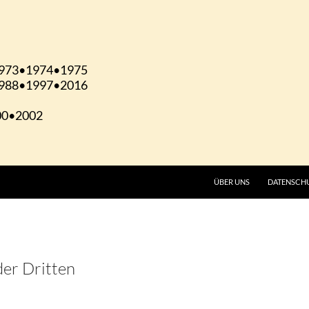
ÜBER UNS
DATENSCH
der Dritten