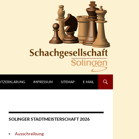
UTZERKLÄRUNG
IMPRESSUM
SITEMAP
E-MAIL
SOLINGER STADTMEISTERSCHAFT 2026
Ausschreibung