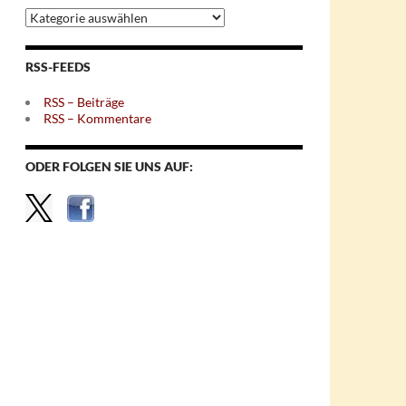
Archiv
nach
Themen
RSS-FEEDS
RSS – Beiträge
RSS – Kommentare
ODER FOLGEN SIE UNS AUF: